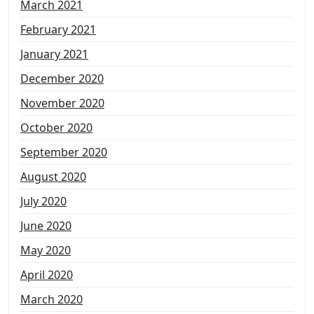
March 2021
February 2021
January 2021
December 2020
November 2020
October 2020
September 2020
August 2020
July 2020
June 2020
May 2020
April 2020
March 2020