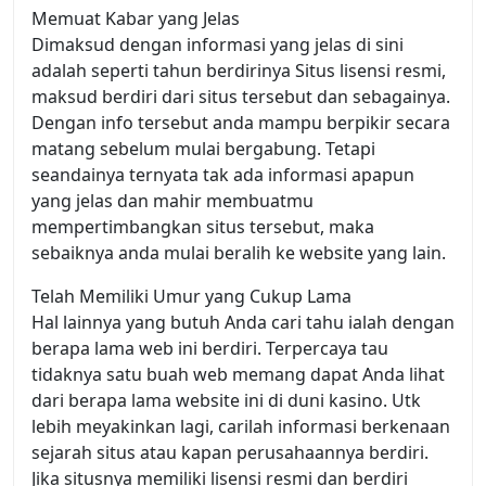
Memuat Kabar yang Jelas
Dimaksud dengan informasi yang jelas di sini
adalah seperti tahun berdirinya Situs lisensi resmi,
maksud berdiri dari situs tersebut dan sebagainya.
Dengan info tersebut anda mampu berpikir secara
matang sebelum mulai bergabung. Tetapi
seandainya ternyata tak ada informasi apapun
yang jelas dan mahir membuatmu
mempertimbangkan situs tersebut, maka
sebaiknya anda mulai beralih ke website yang lain.
Telah Memiliki Umur yang Cukup Lama
Hal lainnya yang butuh Anda cari tahu ialah dengan
berapa lama web ini berdiri. Terpercaya tau
tidaknya satu buah web memang dapat Anda lihat
dari berapa lama website ini di duni kasino. Utk
lebih meyakinkan lagi, carilah informasi berkenaan
sejarah situs atau kapan perusahaannya berdiri.
Jika situsnya memiliki lisensi resmi dan berdiri