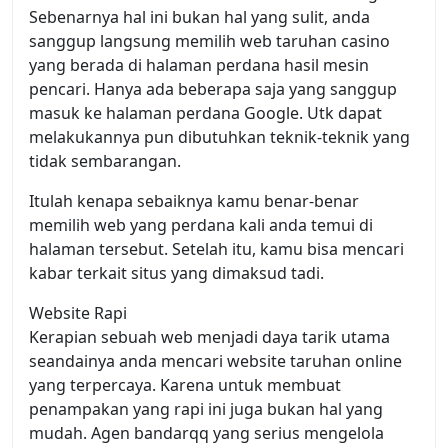
Sebenarnya hal ini bukan hal yang sulit, anda
sanggup langsung memilih web taruhan casino
yang berada di halaman perdana hasil mesin
pencari. Hanya ada beberapa saja yang sanggup
masuk ke halaman perdana Google. Utk dapat
melakukannya pun dibutuhkan teknik-teknik yang
tidak sembarangan.
Itulah kenapa sebaiknya kamu benar-benar
memilih web yang perdana kali anda temui di
halaman tersebut. Setelah itu, kamu bisa mencari
kabar terkait situs yang dimaksud tadi.
Website Rapi
Kerapian sebuah web menjadi daya tarik utama
seandainya anda mencari website taruhan online
yang terpercaya. Karena untuk membuat
penampakan yang rapi ini juga bukan hal yang
mudah. Agen bandarqq yang serius mengelola