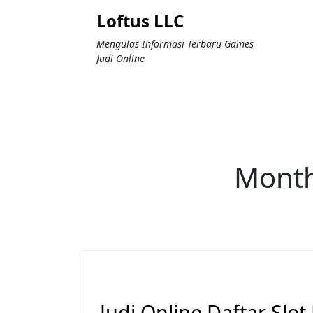
Skip
Loftus LLC
to
content
Mengulas Informasi Terbaru Games
Judi Online
Mont
Judi Online Daftar Slo