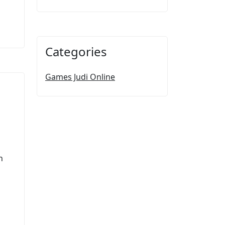
Categories
Games Judi Online
n