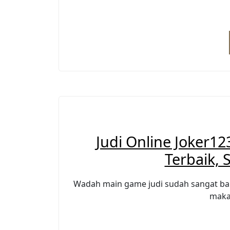
Judi Online Joker1
Terbaik, 
Wadah main game judi sudah sangat bany
maka