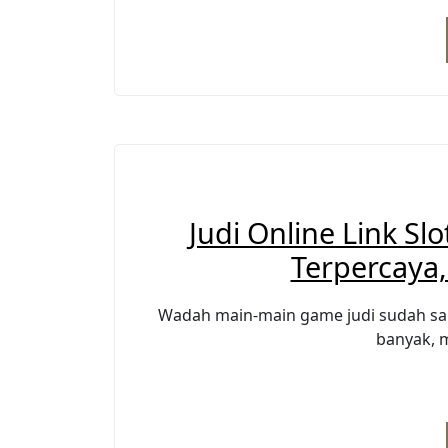
Judi Online Link Sl
Terpercaya,
Wadah main-main game judi sudah sang
banyak, 