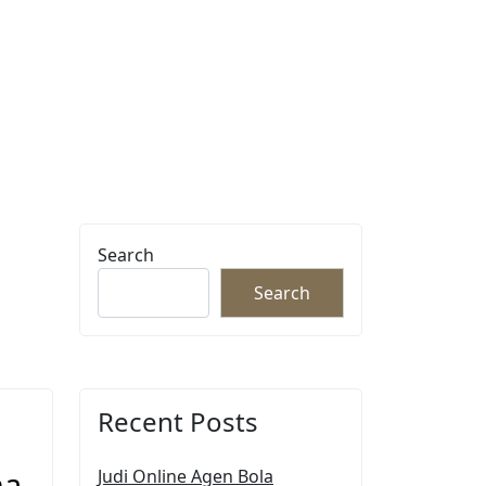
Search
Search
Recent Posts
na
Judi Online Agen Bola