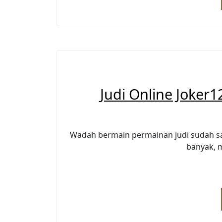
Judi Online Joker1
Wadah bermain permainan judi sudah san
banyak, 