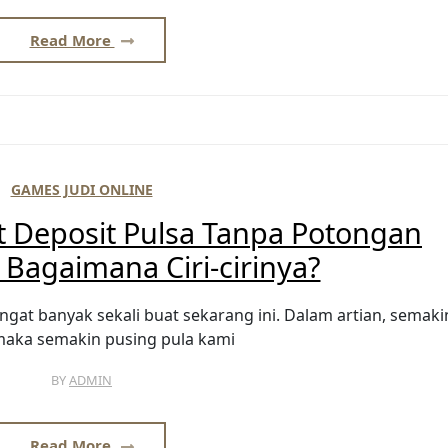
Read More
GAMES JUDI ONLINE
ot Deposit Pulsa Tanpa Potongan
 Bagaimana Ciri-cirinya?
at banyak sekali buat sekarang ini. Dalam artian, semaki
maka semakin pusing pula kami
BY
ADMIN
Read More