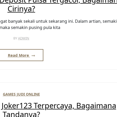
Cirinya?
at banyak sekali untuk sekarang ini. Dalam artian, semak
maka semakin pusing pula kita
BY
ADMIN
Read More
GAMES JUDI ONLINE
t Joker123 Terpercaya, Bagaimana
Tandanya?