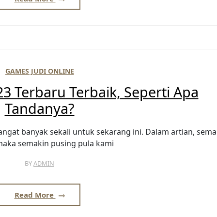
GAMES JUDI ONLINE
23 Terbaru Terbaik, Seperti Apa
Tandanya?
gat banyak sekali untuk sekarang ini. Dalam artian, sema
maka semakin pusing pula kami
BY
ADMIN
Read More