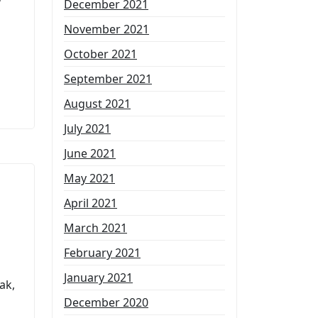
December 2021
November 2021
October 2021
September 2021
August 2021
July 2021
June 2021
May 2021
April 2021
March 2021
February 2021
January 2021
ak,
December 2020