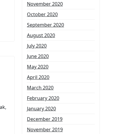
November 2020
October 2020
September 2020
August 2020
July 2020
June 2020
May 2020
April 2020
March 2020
February 2020
ak,
January 2020
December 2019
November 2019