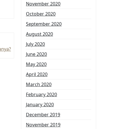
November 2020
October 2020
September 2020
August 2020
July 2020
anya?
June 2020
May 2020
April 2020
March 2020
February 2020
January 2020
December 2019
November 2019