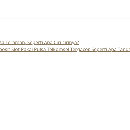
lsa Teraman, Seperti Apa Ciri-cirinya?
posit Slot Pakai Pulsa Telkomsel Tergacor, Seperti Apa Tand