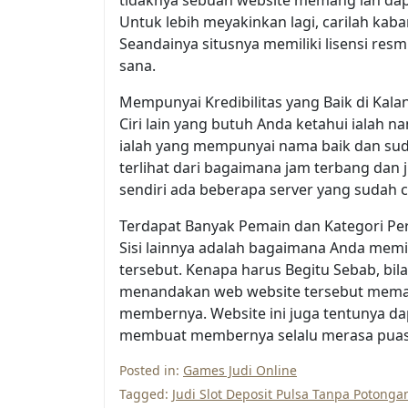
tidaknya sebuah website memang lah dapat
Untuk lebih meyakinkan lagi, carilah kab
Seandainya situsnya memiliki lisensi res
sana.
Mempunyai Kredibilitas yang Baik di Kal
Ciri lain yang butuh Anda ketahui ialah n
ialah yang mempunyai nama baik dan suda
terlihat dari bagaimana jam terbang dan 
sendiri ada beberapa server yang sudah 
Terdapat Banyak Pemain dan Kategori P
Sisi lainnya adalah bagaimana Anda memil
tersebut. Kenapa harus Begitu Sebab, bi
menandakan web website tersebut mema
membernya. Website ini juga tentunya d
membuat membernya selalu merasa puasa
Posted in:
Games Judi Online
Tagged:
Judi Slot Deposit Pulsa Tanpa Potonga