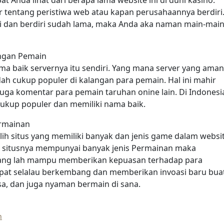
 Anda lihat dari berapa lama website ini di duni kasino.
ar tentang peristiwa web atau kapan perusahaannya berdiri
mi dan berdiri sudah lama, maka Anda aka naman main-main
angan Pemain
ama baik servernya itu sendiri. Yang mana server yang aman
h cukup populer di kalangan para pemain. Hal ini mahir
juga komentar para pemain taruhan onine lain. Di Indonesi
cukup populer dan memiliki nama baik.
ermainan
ih situs yang memiliki banyak dan jenis game dalam websi
la situsnya mempunyai banyak jenis Permainan maka
ng lah mampu memberikan kepuasan terhadap para
apat selalau berkembang dan memberikan invoasi baru bua
, dan juga nyaman bermain di sana.
n