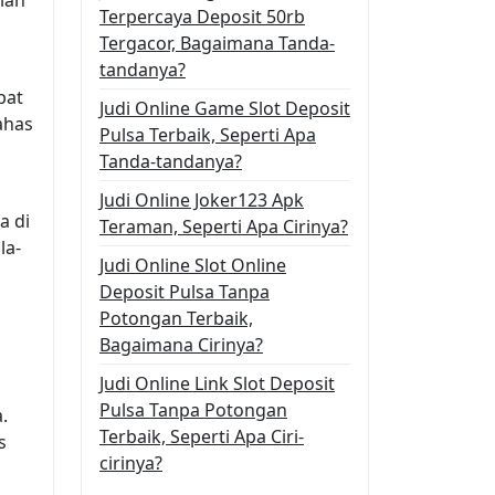
lah
Terpercaya Deposit 50rb
Tergacor, Bagaimana Tanda-
tandanya?
pat
Judi Online Game Slot Deposit
ahas
Pulsa Terbaik, Seperti Apa
Tanda-tandanya?
Judi Online Joker123 Apk
a di
Teraman, Seperti Apa Cirinya?
la-
Judi Online Slot Online
Deposit Pulsa Tanpa
Potongan Terbaik,
Bagaimana Cirinya?
Judi Online Link Slot Deposit
Pulsa Tanpa Potongan
.
Terbaik, Seperti Apa Ciri-
s
cirinya?