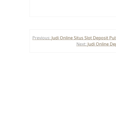
Post
Previous:
Judi Online Situs Slot Deposit Pu
navigation
Next:
Judi Online De