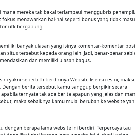
i mana mereka tak bakal terlampaui menggubris penampil
at fokus menawarkan hal-hal seperti bonus yang tidak mas
itor utk bergabung.
memiliki banyak ulasan yang isinya komentar-komentar posit
 situs tersebut kepada orang lain. Jadi, benar-benar sebi
omendasikan dan memiliki ulasan bagus.
ini yakni seperti th berdirinya Website lisensi resmi, maks
ya. Dengan berita tersebut kamu sanggup berpikir secara
apabila ternyata tak ada berita apapun yang jelas dan m
but, maka sebaiknya kamu mulai berubah ke website yan
tu dengan berapa lama website ini berdiri. Terpercaya tau