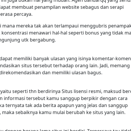
ini juga bukan hal yang mudah. Agen bandarqq yang seriu
, dapat membuat penampilan website sebagus dan serapi
erasa percaya.
di mana mereka tak akan terlampaui menggubris penampa
t konsentrasi menawari hal-hal seperti bonus yang tidak m
engunjung utk bergabung.
a dapat memiliki banyak ulasan yang isinya komentar-komen
ndasikan situs tersebut terhadap orang lain. Jadi, memang
 direkomendasikan dan memiliki ulasan bagus.
aitu seperti thn berdirinya Situs lisensi resmi, maksud berd
n informasi tersebut kamu sanggup berpikir dengan cara
ka ternyata tak ada berita apapun yang jelas dan sanggup
maka sebaiknya kamu mulai berubah ke situs yang lain.