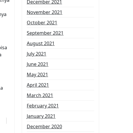
aknya
December 2021
November 2021
nya
October 2021
September 2021
August 2021
isa
July 2021
a
June 2021
May 2021
April 2021
ka
March 2021
February 2021
January 2021
December 2020