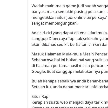
Wadah main-main game judi sudah sangat 
banyak, maka semakin pusing pula kami 
mengetikkan Situs judi online terpercaya’
sangat membingungkan.
Ada ciri-ciri yang dapat dikenali dari mul
sanggup Dipercaya Tapi tak seluruhnya o
akan dibahas sedikit berkaitan ciri-ciri
Masuk Halaman Mula-mula Mesin Pencar
Sebenarnya hal ini bukan hal yang sulit,
di halaman pertama hasil mesin pencari.
Google. Buat sanggup melakukannya pun 
Itulah kenapa sebaiknya anda benar-benar
Setelah itu, anda dapat mencari info terk
Situs Rapi
Kerapian suatu web menjadi daya tarik m