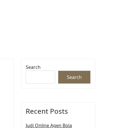
Search
Search
Recent Posts
Judi Online Agen Bola