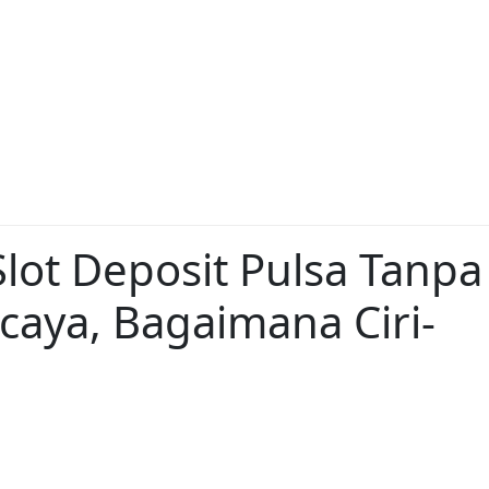
Slot Deposit Pulsa Tanpa
caya, Bagaimana Ciri-