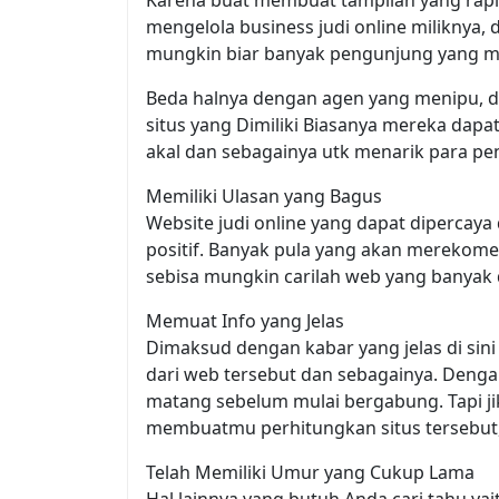
Karena buat membuat tampilan yang rapi 
mengelola business judi online miliknya
mungkin biar banyak pengunjung yang m
Beda halnya dengan agen yang menipu, 
situs yang Dimiliki Biasanya mereka dapa
akal dan sebagainya utk menarik para p
Memiliki Ulasan yang Bagus
Website judi online yang dapat dipercay
positif. Banyak pula yang akan merekome
sebisa mungkin carilah web yang banyak
Memuat Info yang Jelas
Dimaksud dengan kabar yang jelas di sini y
dari web tersebut dan sebagainya. Denga
matang sebelum mulai bergabung. Tapi ji
membuatmu perhitungkan situs tersebut, 
Telah Memiliki Umur yang Cukup Lama