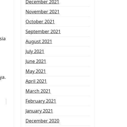
December 2021
November 2021
October 2021
September 2021
sia
August 2021
July 2021
June 2021
May 2021
ya.
April 2021
March 2021
February 2021
January 2021
December 2020