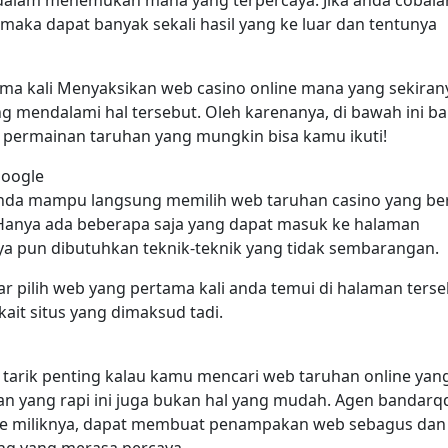
dalam menemukan mana yang terpercaya. Jika anda cobala
 maka dapat banyak sekali hasil yang ke luar dan tentunya
rtama kali Menyaksikan web casino online mana yang sekiran
g mendalami hal tersebut. Oleh karenanya, di bawah ini ba
web permainan taruhan yang mungkin bisa kamu ikuti!
Google
, anda mampu langsung memilih web taruhan casino yang be
 Hanya ada beberapa saja yang dapat masuk ke halaman
a pun dibutuhkan teknik-teknik yang tidak sembarangan.
r pilih web yang pertama kali anda temui di halaman terse
kait situs yang dimaksud tadi.
 tarik penting kalau kamu mencari web taruhan online yan
n yang rapi ini juga bukan hal yang mudah. Agen bandarq
line miliknya, dapat membuat penampakan web sebagus dan