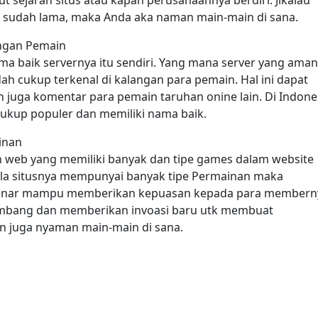
t sejarah situs atau kapan perusahaannya berdiri. Jikalau
iri sudah lama, maka Anda aka naman main-main di sana.
angan Pemain
ama baik servernya itu sendiri. Yang mana server yang aman
h cukup terkenal di kalangan para pemain. Hal ini dapat
n juga komentar para pemain taruhan onine lain. Di Indone
cukup populer dan memiliki nama baik.
inan
ih web yang memiliki banyak dan tipe games dalam website
bila situsnya mempunyai banyak tipe Permainan maka
benar mampu memberikan kepuasan kepada para membern
rkembang dan memberikan invoasi baru utk membuat
 juga nyaman main-main di sana.