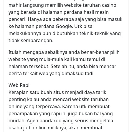
mahir langsung memilih website taruhan casino
yang berada di halaman perdana hasil mesin
pencari. Hanya ada beberapa saja yang bisa masuk
ke halaman perdana Google. Utk bisa
melakukannya pun dibutuhkan teknik-teknik yang
tidak sembarangan.
Itulah mengapa sebaiknya anda benar-benar pilih
website yang mula-mula kali kamu temui di
halaman tersebut. Setelah itu, anda bisa mencari
berita terkait web yang dimaksud tadi.
Web Rapi
Kerapian satu buah situs menjadi daya tarik
penting kalau anda mencari website taruhan
online yang terpercaya. Karena utk membuat
penampakan yang rapi ini juga bukan hal yang
mudah. Agen bandarqq yang serius mengelola
usaha judi online miliknya, akan membuat