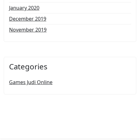
January 2020
December 2019
November 2019
Categories
Games Judi Online