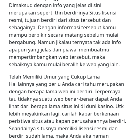
Dimaksud dengan info yang jelas di sini
merupakan seperti thn berdirinya Situs lisensi
resmi, tujuan berdiri dari situs tersebut dan
sebagainya. Dengan informasi tersebut kamu
mampu berpikir secara matang sebelum mulai
bergabung. Namun jikalau ternyata tak ada info
apapun yang jelas dan piawai membuatmu
mempertimbangkan web tersebut, maka
sebaiknya kamu mulai beralih ke web yang lain.
Telah Memiliki Umur yang Cukup Lama
Hal lainnya yang perlu Anda cari tahu merupakan
dengan berapa lama web ini berdiri. Terpercaya
tau tidaknya suatu web benar-benar dapat Anda
lihat dari berapa lama situs ini di duni kasino. Utk
lebih meyakinkan lagi, carilah kabar berkenaan
peristiwa situs atau kapan perusahaannya berdiri.
Seandainya situsnya memiliki lisensi resmi dan
berdiri sudah lama, maka Anda aka naman