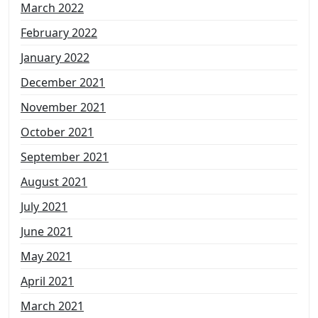
March 2022
February 2022
January 2022
December 2021
November 2021
October 2021
September 2021
August 2021
July 2021
June 2021
May 2021
April 2021
March 2021