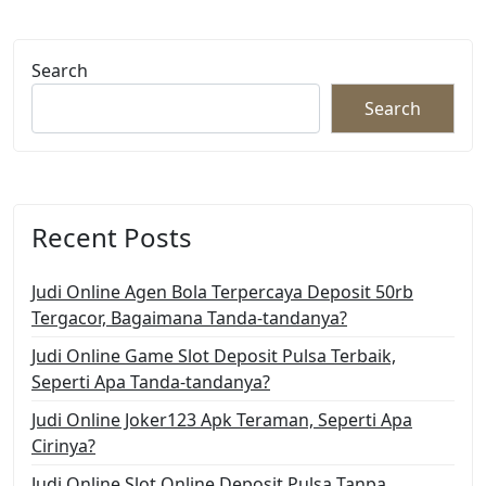
Search
Search
Recent Posts
Judi Online Agen Bola Terpercaya Deposit 50rb
Tergacor, Bagaimana Tanda-tandanya?
Judi Online Game Slot Deposit Pulsa Terbaik,
Seperti Apa Tanda-tandanya?
Judi Online Joker123 Apk Teraman, Seperti Apa
Cirinya?
Judi Online Slot Online Deposit Pulsa Tanpa