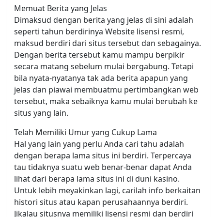
Memuat Berita yang Jelas
Dimaksud dengan berita yang jelas di sini adalah
seperti tahun berdirinya Website lisensi resmi,
maksud berdiri dari situs tersebut dan sebagainya.
Dengan berita tersebut kamu mampu berpikir
secara matang sebelum mulai bergabung. Tetapi
bila nyata-nyatanya tak ada berita apapun yang
jelas dan piawai membuatmu pertimbangkan web
tersebut, maka sebaiknya kamu mulai berubah ke
situs yang lain.
Telah Memiliki Umur yang Cukup Lama
Hal yang lain yang perlu Anda cari tahu adalah
dengan berapa lama situs ini berdiri. Terpercaya
tau tidaknya suatu web benar-benar dapat Anda
lihat dari berapa lama situs ini di duni kasino.
Untuk lebih meyakinkan lagi, carilah info berkaitan
histori situs atau kapan perusahaannya berdiri.
Jikalau situsnya memiliki lisensi resmi dan berdiri