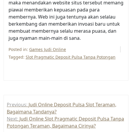
maka menandakan website situs tersebut memang
piawai memberikan kepuasan pada para
membernya. Web ini juga tentunya akan selalau
berkembang dan memberikan invoasi baru untuk
membuat membernya selalu merasa puasa, dan
juga nyaman main-main di sana.
Posted in:
Games Judi Online
Tagged:
Slot Pragmatic Deposit Pulsa Tanpa Potongan
Post
Previous:
Judi Online Deposit Pulsa Slot Teraman,
navigation
Bagaimana Tandanya?
Next:
Judi Online Slot Pragmatic Deposit Pulsa Tanpa
Potongan Teraman, Bagaimana Cirinya?