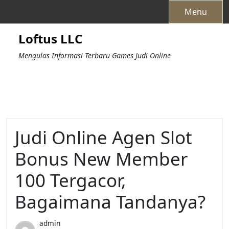
Skip
Menu
to
content
Loftus LLC
Mengulas Informasi Terbaru Games Judi Online
Judi Online Agen Slot
Bonus New Member
100 Tergacor,
Bagaimana Tandanya?
admin