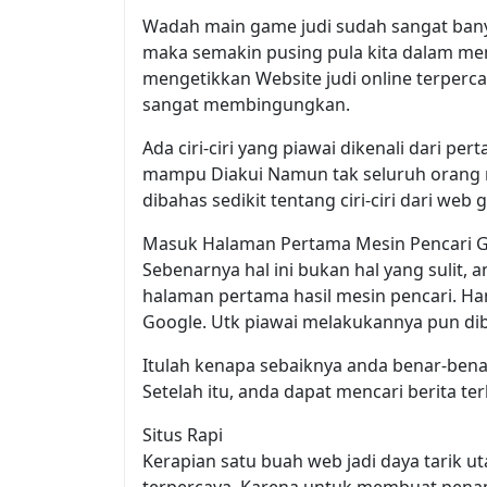
Wadah main game judi sudah sangat banya
maka semakin pusing pula kita dalam me
mengetikkan Website judi online terperca
sangat membingungkan.
Ada ciri-ciri yang piawai dikenali dari p
mampu Diakui Namun tak seluruh orang me
dibahas sedikit tentang ciri-ciri dari w
Masuk Halaman Pertama Mesin Pencari 
Sebenarnya hal ini bukan hal yang sulit, 
halaman pertama hasil mesin pencari. H
Google. Utk piawai melakukannya pun di
Itulah kenapa sebaiknya anda benar-benar
Setelah itu, anda dapat mencari berita te
Situs Rapi
Kerapian satu buah web jadi daya tarik 