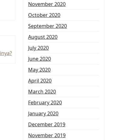
November 2020
October 2020
September 2020
August 2020
July 2020
rinya?
June 2020
May 2020
April 2020
March 2020
February 2020
January 2020
December 2019
November 2019