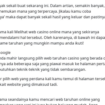
k sekali buat sekarang ini. Dalam artian, semakin banyak,
nemukan mana yang terpercaya. Jikalau kamu coba
ya’ maka dapat banyak sekali hasil yang keluar dan pastiny
ertama kali Melihat web casino online mana yang sekiranya
ndalami hal tersebut. Oleh karenanya, di bawah ini dapa
eb game taruhan yang mungkin mampu anda ikuti!
Google
anda mahir langsung pilih web taruhan casino yang berada d
anya ada beberapa saja yang piawai masuk ke halaman per
butuhkan teknik-teknik yang tidak sembarangan.
 pilih web yang perdana kali kamu temui di halaman terse
rkait website yang dimaksud tadi.
utama seandainya kamu mencari web taruhan online yang