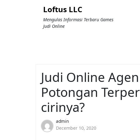
Skip
Loftus LLC
to
content
Mengulas Informasi Terbaru Games
Judi Online
Judi Online Agen
Potongan Terperc
cirinya?
admin
December 10, 2020