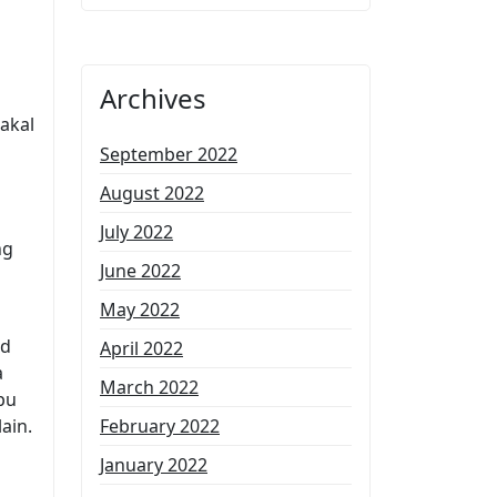
Archives
akal
September 2022
August 2022
July 2022
ng
June 2022
May 2022
ud
April 2022
a
March 2022
pu
ain.
February 2022
January 2022