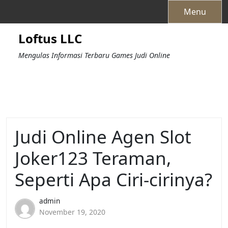
Skip
Menu
to
content
Loftus LLC
Mengulas Informasi Terbaru Games Judi Online
Judi Online Agen Slot
Joker123 Teraman,
Seperti Apa Ciri-cirinya?
admin
November 19, 2020