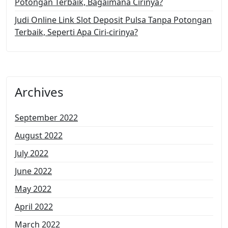
Potongan Terbaik, Bagaimana Cirinya?
Judi Online Link Slot Deposit Pulsa Tanpa Potongan
Terbaik, Seperti Apa Ciri-cirinya?
Archives
September 2022
August 2022
July 2022
June 2022
May 2022
April 2022
March 2022