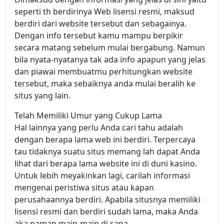
seperti th berdirinya Web lisensi resmi, maksud
berdiri dari website tersebut dan sebagainya.
Dengan info tersebut kamu mampu berpikir
secara matang sebelum mulai bergabung. Namun
bila nyata-nyatanya tak ada info apapun yang jelas
dan piawai membuatmu perhitungkan website
tersebut, maka sebaiknya anda mulai beralih ke
situs yang lain.
Telah Memiliki Umur yang Cukup Lama
Hal lainnya yang perlu Anda cari tahu adalah
dengan berapa lama web ini berdiri. Terpercaya
tau tidaknya suatu situs memang lah dapat Anda
lihat dari berapa lama website ini di duni kasino.
Untuk lebih meyakinkan lagi, carilah informasi
mengenai peristiwa situs atau kapan
perusahaannya berdiri. Apabila situsnya memiliki
lisensi resmi dan berdiri sudah lama, maka Anda
aka naman main-main di sana.