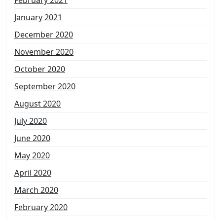
February 2021
January 2021
December 2020
November 2020
October 2020
September 2020
August 2020
July 2020
June 2020
May 2020
April 2020
March 2020
February 2020