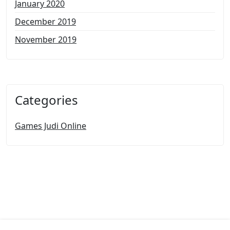
January 2020
December 2019
November 2019
Categories
Games Judi Online