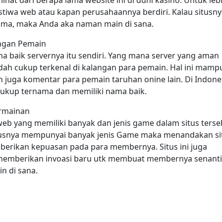
hat dari berapa lama website ini di duni kasino. Untuk leb
istiwa web atau kapan perusahaannya berdiri. Kalau situsn
 lama, maka Anda aka naman main di sana.
angan Pemain
ama baik servernya itu sendiri. Yang mana server yang aman
ah cukup terkenal di kalangan para pemain. Hal ini mamp
n juga komentar para pemain taruhan onine lain. Di Indone
cukup ternama dan memiliki nama baik.
ermainan
 web yang memiliki banyak dan jenis game dalam situs terse
itusnya mempunyai banyak jenis Game maka menandakan si
erikan kepuasan pada para membernya. Situs ini juga
 memberikan invoasi baru utk membuat membernya senant
n di sana.