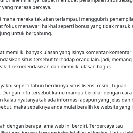
di online miliknya, dapat membuat penampilan situs seba
r yang merasa percaya.
di mana mereka tak akan terlampaui menggubris penampil
t fokus menawari hal-hal seperti bonus yang tidak masuk 
njung untuk bergabung.
pat memiliki banyak ulasan yang isinya komentar-komentar
dasikan situs tersebut terhadap orang lain. Jadi, memang 
yak direkomendasikan dan memiliki ulasan bagus.
yakni seperti tahun berdirinya Situs lisensi resmi, tujuan
nya. Dengan info tersebut kamu mampu berpikir dengan cara
kalau nyatanya tak ada informasi apapun yang jelas dan 
ut, maka sebaiknya anda mulai beralih ke website yang l
alah dengan berapa lama web ini berdiri. Terpercaya tau