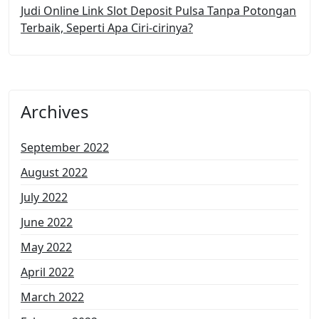
Judi Online Link Slot Deposit Pulsa Tanpa Potongan
Terbaik, Seperti Apa Ciri-cirinya?
Archives
September 2022
August 2022
July 2022
June 2022
May 2022
April 2022
March 2022