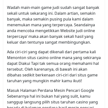
Wadah main-main game judi sudah sangat banyak
sekali untuk sekarang ini. Dalam artian, semakin
banyak, maka semakin pusing pula kami dalam
menemukan mana yang terpercaya. Seandainya
anda mencoba mengetikkan Website judi online
terpercaya’ maka akan banyak sekali hasil yang
keluar dan tentunya sangat membingungkan.
Ada ciri-ciri yang dapat dikenali dari pertama kali
Menonton situs casino online mana yang sekiranya
dapat Diakui Tapi tak semua orang memahami hal
tersebut. Oleh karenanya, di bawah ini akan
dibahas sedikit berkenaan ciri-ciri dari situs game
taruhan yang mungkin mahir kamu ikuti!
Masuk Halaman Perdana Mesin Pencari Google
Sebenarnya hal ini bukan hal yang sulit, kamu
sanggup langsung pilih situs taruhan casino yang
berada di halaman perdana hasil mesin pencari.