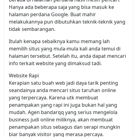
Hanya ada beberapa saja yang bisa masuk ke
halaman perdana Google. Buat mahir
melakukannya pun dibutuhkan teknik-teknik yang
tidak sembarangan.
Itulah kenapa sebaiknya kamu memang lah
memilih situs yang mula-mula kali anda temui di
halaman tersebut. Setelah itu, anda dapat mencari
info terkait website yang dimaksud tadi.
Website Rapi
Kerapian satu buah web jadi daya tarik penting
seandainya anda mencari situs taruhan online
yang terpercaya. Karena utk membuat
penampakan yang rapi ini juga bukan hal yang
mudah. Agen bandarqq yang serius mengelola
business judi online miliknya, akan membuat
penampakan situs sebagus dan serapi mungkin
biar banyak visitor yang merasa percaya.