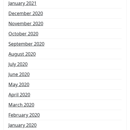
January 2021
December 2020
November 2020
October 2020
September 2020
August 2020
July 2020
June 2020
May 2020
April 2020
March 2020
February 2020
January 2020