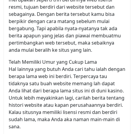
resmi, tujuan berdiri dari website tersebut dan
sebagainya. Dengan berita tersebut kamu bisa
berpikir dengan cara matang sebelum mulai
bergabung. Tapi apabila nyata-nyatanya tak ada
berita apapun yang jelas dan piawai membuatmu
pertimbangkan web tersebut, maka sebaiknya
anda mulai beralih ke situs yang lain.
Telah Memiliki Umur yang Cukup Lama
Hal lainnya yang butuh Anda cari tahu ialah dengan
berapa lama web ini berdiri. Terpercaya tau
tidaknya satu buah website memang lah dapat
Anda lihat dari berapa lama situs ini di duni kasino.
Untuk lebih meyakinkan lagi, carilah berita tentang
histori website atau kapan perusahaannya berdiri.
Kalau situsnya memiliki lisensi resmi dan berdiri
sudah lama, maka Anda aka naman main-main di
sana.