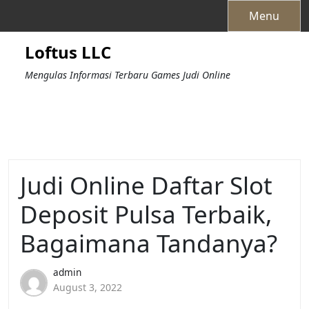
Skip
Menu
to
content
Loftus LLC
Mengulas Informasi Terbaru Games Judi Online
Judi Online Daftar Slot
Deposit Pulsa Terbaik,
Bagaimana Tandanya?
admin
August 3, 2022