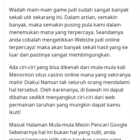
Wadah main-main game judi sudah sangat banyak
sekali utk sekarang ini. Dalam artian, semakin
banyak, maka semakin pusing pula kami dalam
menemukan mana yang terpercaya. Seandainya
anda cobalah mengetikkan Website judi online
terpercaya’ maka akan banyak sekali hasil yang ke
luar dan pastinya sangat membingungkan.
Ada ciri-ciri yang bisa dikenali dari mula-mula kali
Menonton situs casino online mana yang sekiranya
mahir Diakui Namun tak seluruh orang mendalami
hal tersebut. Oleh karenanya, di bawah ini dapat
dibahas sedikit menyangkut ciri-ciri dari web
permainan taruhan yang mungkin dapat kamu
ikuti!
Masuk Halaman Mula-mula Mesin Pencari Google
Sebenarnya hal ini bukan hal yang sulit, anda
piawai langsung pilih situs taruhan casino yang