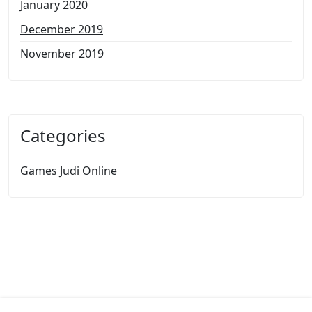
January 2020
December 2019
November 2019
Categories
Games Judi Online