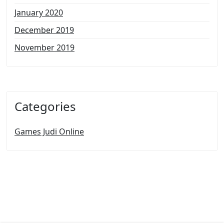
January 2020
December 2019
November 2019
Categories
Games Judi Online