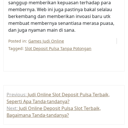
sanggup memberikan kepuasan terhadap para
membernya. Web ini juga pastinya bakal selalau
berkembang dan memberikan invoasi baru utk
membuat membernya senantiasa merasa puasa,
dan juga nyaman main di sana.
Posted in:
Games Judi Online
Tagged:
Slot Deposit Pulsa Tanpa Potongan
Post
Previous:
Judi Online Slot Deposit Pulsa Terbaik,
navigation
Seperti Apa Tanda-tandanya?
Next:
Judi Online Deposit Pulsa Slot Terbaik,
Bagaimana Tanda-tandanya?