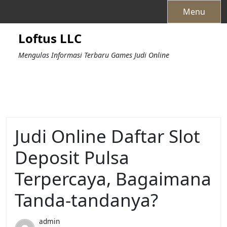
Skip
Menu
to
content
Loftus LLC
Mengulas Informasi Terbaru Games Judi Online
Judi Online Daftar Slot
Deposit Pulsa
Terpercaya, Bagaimana
Tanda-tandanya?
admin