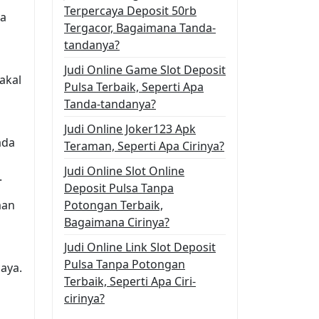
Terpercaya Deposit 50rb
ya
Tergacor, Bagaimana Tanda-
tandanya?
Judi Online Game Slot Deposit
akal
Pulsa Terbaik, Seperti Apa
Tanda-tandanya?
Judi Online Joker123 Apk
ada
Teraman, Seperti Apa Cirinya?
Judi Online Slot Online
.
Deposit Pulsa Tanpa
man
Potongan Terbaik,
Bagaimana Cirinya?
Judi Online Link Slot Deposit
Pulsa Tanpa Potongan
aya.
Terbaik, Seperti Apa Ciri-
cirinya?