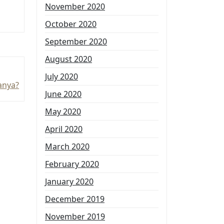
November 2020
October 2020
September 2020
August 2020
July 2020
anya?
June 2020
May 2020
April 2020
March 2020
February 2020
January 2020
December 2019
November 2019