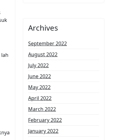
s
suk
Archives
September 2022
August 2022
 lah
July 2022
June 2022
,
May 2022
April 2022
March 2022
February 2022
January 2022
aknya