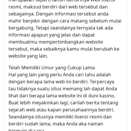
resmi, maksud berdiri dari web tersebut dan
sebagainya. Dengan informasi tersebut anda
mahir berpikir dengan cara matang sebelum mulai
bergabung. Tetapi seandainya ternyata tak ada
informasi apapun yang jelas dan dapat
membuatmu mempertimbangkan website
tersebut, maka sebaiknya kamu mulai berubah ke
website yang lain.
Telah Memiliki Umur yang Cukup Lama
Hal yang lain yang perlu Anda cari tahu adalah
dengan berapa lama web ini berdiri. Terpercaya
tau tidaknya suatu situs memang lah dapat Anda
lihat dari berapa lama website ini di duni kasino.
Buat lebih meyakinkan lagi, carilah berita tentang
sejarah web atau kapan perusahaannya berdiri.
Seandainya situsnya memiliki lisensi resmi dan
berdiri sudah lama, maka Anda aka naman
bermain di sana.