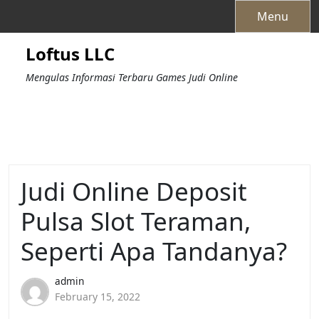
Skip
Menu
to
content
Loftus LLC
Mengulas Informasi Terbaru Games Judi Online
Judi Online Deposit
Pulsa Slot Teraman,
Seperti Apa Tandanya?
admin
February 15, 2022