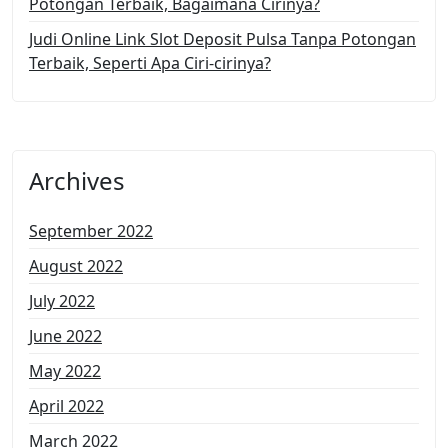
Potongan Terbaik, Bagaimana Cirinya?
Judi Online Link Slot Deposit Pulsa Tanpa Potongan
Terbaik, Seperti Apa Ciri-cirinya?
Archives
September 2022
August 2022
July 2022
June 2022
May 2022
April 2022
March 2022