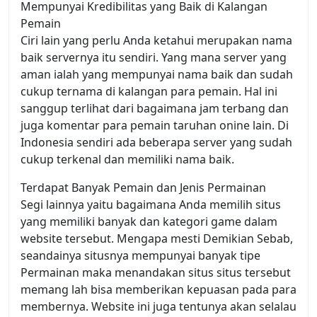
Mempunyai Kredibilitas yang Baik di Kalangan
Pemain
Ciri lain yang perlu Anda ketahui merupakan nama
baik servernya itu sendiri. Yang mana server yang
aman ialah yang mempunyai nama baik dan sudah
cukup ternama di kalangan para pemain. Hal ini
sanggup terlihat dari bagaimana jam terbang dan
juga komentar para pemain taruhan onine lain. Di
Indonesia sendiri ada beberapa server yang sudah
cukup terkenal dan memiliki nama baik.
Terdapat Banyak Pemain dan Jenis Permainan
Segi lainnya yaitu bagaimana Anda memilih situs
yang memiliki banyak dan kategori game dalam
website tersebut. Mengapa mesti Demikian Sebab,
seandainya situsnya mempunyai banyak tipe
Permainan maka menandakan situs situs tersebut
memang lah bisa memberikan kepuasan pada para
membernya. Website ini juga tentunya akan selalau