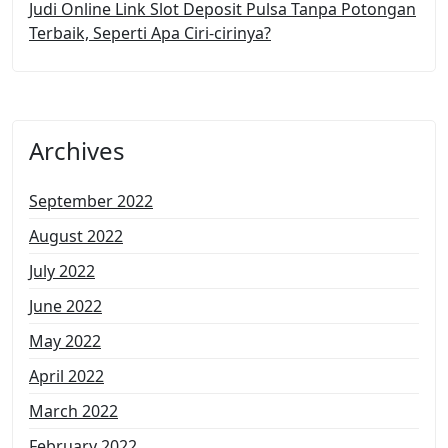
Judi Online Link Slot Deposit Pulsa Tanpa Potongan
Terbaik, Seperti Apa Ciri-cirinya?
Archives
September 2022
August 2022
July 2022
June 2022
May 2022
April 2022
March 2022
February 2022