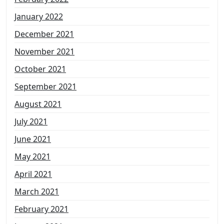
January 2022
December 2021
November 2021
October 2021
September 2021
August 2021
July 2021
June 2021
May 2021
April 2021
March 2021
February 2021