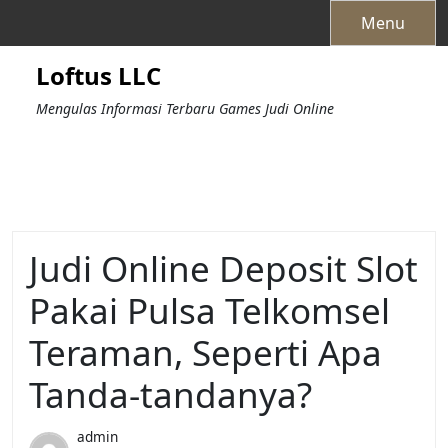
Skip
Menu
to
content
Loftus LLC
Mengulas Informasi Terbaru Games Judi Online
Judi Online Deposit Slot
Pakai Pulsa Telkomsel
Teraman, Seperti Apa
Tanda-tandanya?
admin