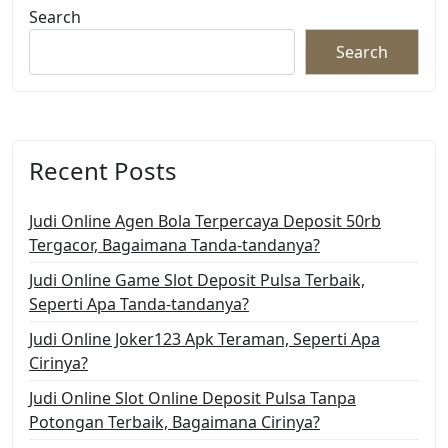
Search
Search
Recent Posts
Judi Online Agen Bola Terpercaya Deposit 50rb
Tergacor, Bagaimana Tanda-tandanya?
Judi Online Game Slot Deposit Pulsa Terbaik,
Seperti Apa Tanda-tandanya?
Judi Online Joker123 Apk Teraman, Seperti Apa
Cirinya?
Judi Online Slot Online Deposit Pulsa Tanpa
Potongan Terbaik, Bagaimana Cirinya?