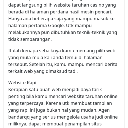
dapat langsung pilih website taruhan casino yang
berada di halaman perdana hasil mesin pencari.
Hanya ada beberapa saja yang mampu masuk ke
halaman pertama Google. Utk mampu
melakukannya pun dibutuhkan teknik-teknik yang
tidak sembarangan.
Itulah kenapa sebaiknya kamu memang pilih web
yang mula-mula kali anda temui di halaman
tersebut. Setelah itu, kamu mampu mencari berita
terkait web yang dimaksud tadi.
Website Rapi
Kerapian satu buah web menjadi daya tarik
penting bila kamu mencari website taruhan online
yang terpercaya. Karena utk membuat tampilan
yang rapi ini juga bukan hal yang mudah. Agen
bandarqq yang serius mengelola usaha judi online
miliknya, dapat membuat penampilan situs