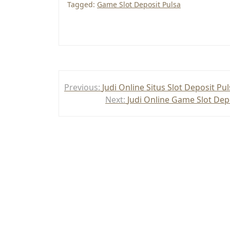
Tagged:
Game Slot Deposit Pulsa
Post
Previous:
Judi Online Situs Slot Deposit Pu
navigation
Next:
Judi Online Game Slot Depo