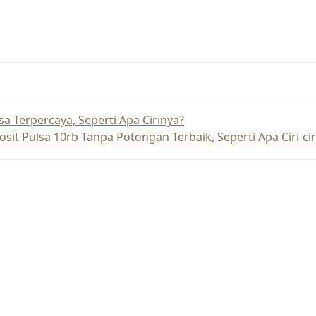
lsa Terpercaya, Seperti Apa Cirinya?
sit Pulsa 10rb Tanpa Potongan Terbaik, Seperti Apa Ciri-cir