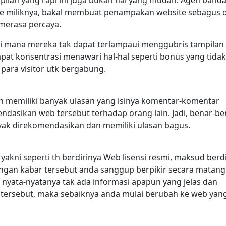
ilan yang rapi ini juga bukan hal yang mudah. Agen band
ine miliknya, bakal membuat penampakan website sebagus 
 merasa percaya.
i mana mereka tak dapat terlampaui menggubris tampilan
apat konsentrasi menawari hal-hal seperti bonus yang tidak
para visitor utk bergabung.
an memiliki banyak ulasan yang isinya komentar-komentar
ndasikan web tersebut terhadap orang lain. Jadi, benar-be
yak direkomendasikan dan memiliki ulasan bagus.
 yakni seperti th berdirinya Web lisensi resmi, maksud berdi
engan kabar tersebut anda sanggup berpikir secara matang
nyata-nyatanya tak ada informasi apapun yang jelas dan
tersebut, maka sebaiknya anda mulai berubah ke web yan