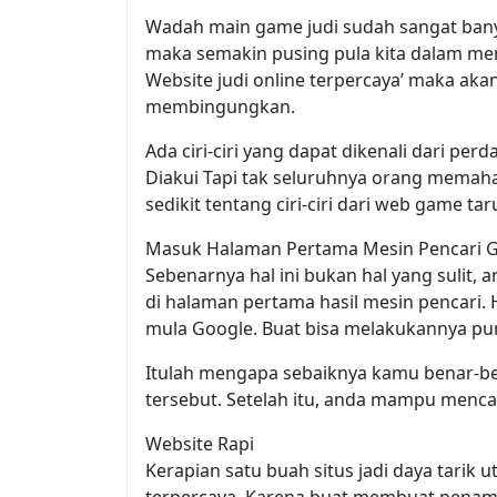
Wadah main game judi sudah sangat banya
maka semakin pusing pula kita dalam m
Website judi online terpercaya’ maka akan
membingungkan.
Ada ciri-ciri yang dapat dikenali dari per
Diakui Tapi tak seluruhnya orang memaham
sedikit tentang ciri-ciri dari web game t
Masuk Halaman Pertama Mesin Pencari 
Sebenarnya hal ini bukan hal yang sulit, 
di halaman pertama hasil mesin pencari.
mula Google. Buat bisa melakukannya pu
Itulah mengapa sebaiknya kamu benar-ben
tersebut. Setelah itu, anda mampu mencar
Website Rapi
Kerapian satu buah situs jadi daya tarik