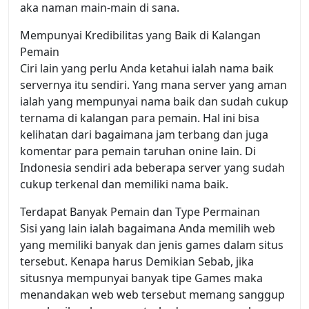
aka naman main-main di sana.
Mempunyai Kredibilitas yang Baik di Kalangan
Pemain
Ciri lain yang perlu Anda ketahui ialah nama baik
servernya itu sendiri. Yang mana server yang aman
ialah yang mempunyai nama baik dan sudah cukup
ternama di kalangan para pemain. Hal ini bisa
kelihatan dari bagaimana jam terbang dan juga
komentar para pemain taruhan onine lain. Di
Indonesia sendiri ada beberapa server yang sudah
cukup terkenal dan memiliki nama baik.
Terdapat Banyak Pemain dan Type Permainan
Sisi yang lain ialah bagaimana Anda memilih web
yang memiliki banyak dan jenis games dalam situs
tersebut. Kenapa harus Demikian Sebab, jika
situsnya mempunyai banyak tipe Games maka
menandakan web web tersebut memang sanggup