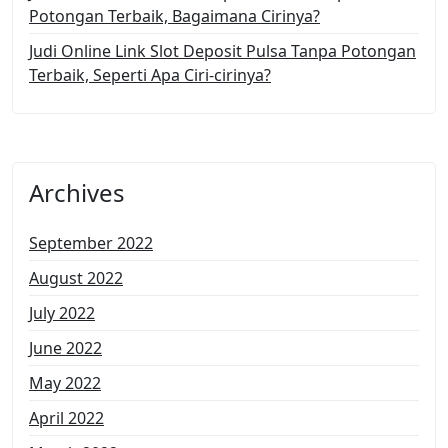
Potongan Terbaik, Bagaimana Cirinya?
Judi Online Link Slot Deposit Pulsa Tanpa Potongan
Terbaik, Seperti Apa Ciri-cirinya?
Archives
September 2022
August 2022
July 2022
June 2022
May 2022
April 2022