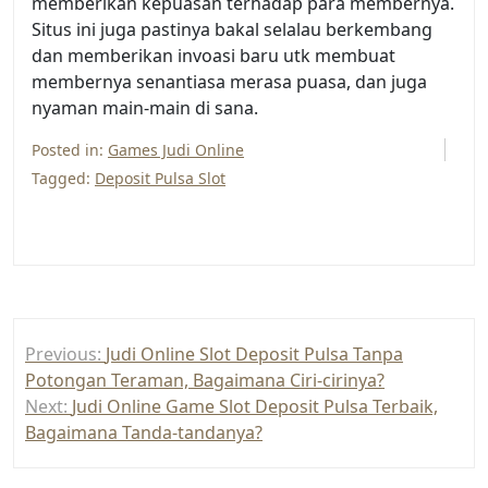
memberikan kepuasan terhadap para membernya.
Situs ini juga pastinya bakal selalau berkembang
dan memberikan invoasi baru utk membuat
membernya senantiasa merasa puasa, dan juga
nyaman main-main di sana.
Posted in:
Games Judi Online
Tagged:
Deposit Pulsa Slot
Post
Previous:
Judi Online Slot Deposit Pulsa Tanpa
navigation
Potongan Teraman, Bagaimana Ciri-cirinya?
Next:
Judi Online Game Slot Deposit Pulsa Terbaik,
Bagaimana Tanda-tandanya?