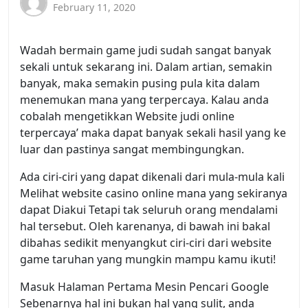
February 11, 2020
Wadah bermain game judi sudah sangat banyak
sekali untuk sekarang ini. Dalam artian, semakin
banyak, maka semakin pusing pula kita dalam
menemukan mana yang terpercaya. Kalau anda
cobalah mengetikkan Website judi online
terpercaya’ maka dapat banyak sekali hasil yang ke
luar dan pastinya sangat membingungkan.
Ada ciri-ciri yang dapat dikenali dari mula-mula kali
Melihat website casino online mana yang sekiranya
dapat Diakui Tetapi tak seluruh orang mendalami
hal tersebut. Oleh karenanya, di bawah ini bakal
dibahas sedikit menyangkut ciri-ciri dari website
game taruhan yang mungkin mampu kamu ikuti!
Masuk Halaman Pertama Mesin Pencari Google
Sebenarnya hal ini bukan hal yang sulit, anda