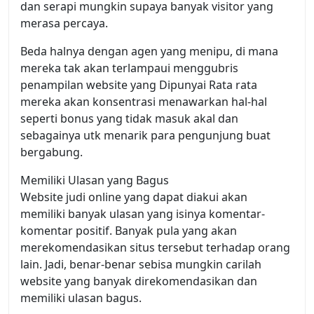
dan serapi mungkin supaya banyak visitor yang
merasa percaya.
Beda halnya dengan agen yang menipu, di mana
mereka tak akan terlampaui menggubris
penampilan website yang Dipunyai Rata rata
mereka akan konsentrasi menawarkan hal-hal
seperti bonus yang tidak masuk akal dan
sebagainya utk menarik para pengunjung buat
bergabung.
Memiliki Ulasan yang Bagus
Website judi online yang dapat diakui akan
memiliki banyak ulasan yang isinya komentar-
komentar positif. Banyak pula yang akan
merekomendasikan situs tersebut terhadap orang
lain. Jadi, benar-benar sebisa mungkin carilah
website yang banyak direkomendasikan dan
memiliki ulasan bagus.