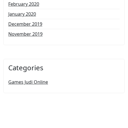
February 2020
January 2020
December 2019
November 2019
Categories
Games Judi Online