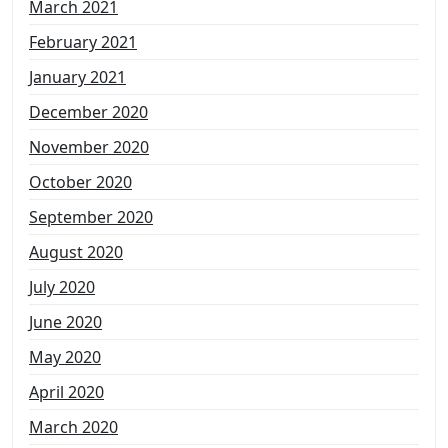
March 2021
February 2021
January 2021
December 2020
November 2020
October 2020
September 2020
August 2020
July 2020
June 2020
May 2020
April 2020
March 2020