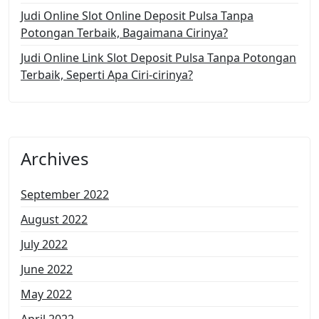
Judi Online Slot Online Deposit Pulsa Tanpa
Potongan Terbaik, Bagaimana Cirinya?
Judi Online Link Slot Deposit Pulsa Tanpa Potongan
Terbaik, Seperti Apa Ciri-cirinya?
Archives
September 2022
August 2022
July 2022
June 2022
May 2022