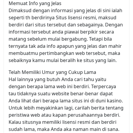
Memuat Info yang Jelas
Dimaksud dengan informasi yang jelas di sini ialah
seperti th berdirinya Situs lisensi resmi, maksud
berdiri dari situs tersebut dan sebagainya. Dengan
informasi tersebut anda piawai berpikir secara
matang sebelum mulai bergabung. Tetapi bila
ternyata tak ada info apapun yang jelas dan mahir
membuatmu pertimbangkan web tersebut, maka
sebaiknya kamu mulai beralih ke situs yang lain.
Telah Memiliki Umur yang Cukup Lama
Hal lainnya yang butuh Anda cari tahu yaitu
dengan berapa lama web ini berdiri. Terpercaya
tau tidaknya suatu website benar-benar dapat
Anda lihat dari berapa lama situs ini di duni kasino.
Untuk lebih meyakinkan lagi, carilah berita tentang
peristiwa web atau kapan perusahaannya berdiri.
Kalau situsnya memiliki lisensi resmi dan berdiri
sudah lama, maka Anda aka naman main di sana.