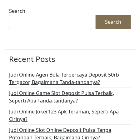
Search
Search
Recent Posts
Judi Online Agen Bola Terpercaya Deposit 50rb
Tergacor, Bagaimana Tanda-tandanya?
Judi Online Game Slot Deposit Pulsa Terbaik,
Seperti Apa Tanda-tandanya?
Judi Online Joker123 Apk Teraman, Seperti Apa
Cirinya?
Judi Online Slot Online Deposit Pulsa Tanpa
Potongan Terbaik, Bagaimana Cirinya?