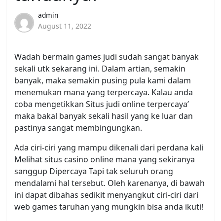
admin
August 11, 2022
Wadah bermain games judi sudah sangat banyak
sekali utk sekarang ini. Dalam artian, semakin
banyak, maka semakin pusing pula kami dalam
menemukan mana yang terpercaya. Kalau anda
coba mengetikkan Situs judi online terpercaya’
maka bakal banyak sekali hasil yang ke luar dan
pastinya sangat membingungkan.
Ada ciri-ciri yang mampu dikenali dari perdana kali
Melihat situs casino online mana yang sekiranya
sanggup Dipercaya Tapi tak seluruh orang
mendalami hal tersebut. Oleh karenanya, di bawah
ini dapat dibahas sedikit menyangkut ciri-ciri dari
web games taruhan yang mungkin bisa anda ikuti!