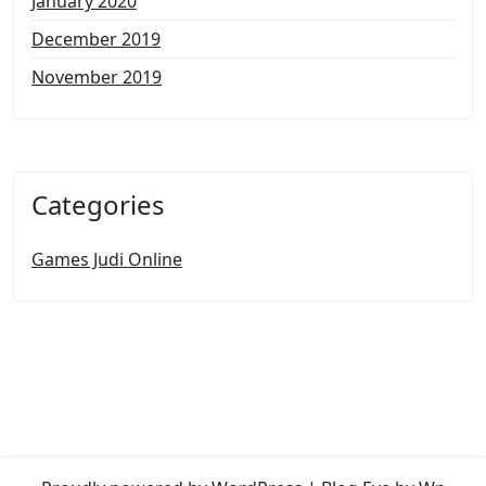
January 2020
December 2019
November 2019
Categories
Games Judi Online