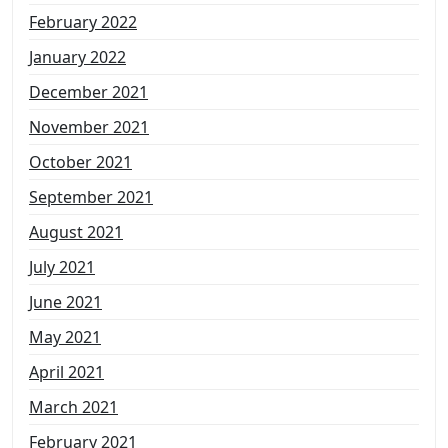
February 2022
January 2022
December 2021
November 2021
October 2021
September 2021
August 2021
July 2021
June 2021
May 2021
April 2021
March 2021
February 2021