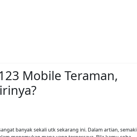
r123 Mobile Teraman,
irinya?
ngat banyak sekali utk sekarang ini. Dalam artian, semak