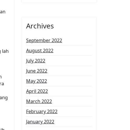
lan
Archives
September 2022
August 2022
 lah
July 2022
June 2022
n
May 2022
ra
April 2022
yang
March 2022
February 2022
January 2022