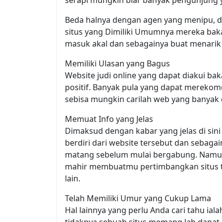
serapi mungkin biar banyak pengunjung 
Beda halnya dengan agen yang menipu, d
situs yang Dimiliki Umumnya mereka baka
masuk akal dan sebagainya buat menarik 
Memiliki Ulasan yang Bagus
Website judi online yang dapat diakui ba
positif. Banyak pula yang dapat merekome
sebisa mungkin carilah web yang banyak
Memuat Info yang Jelas
Dimaksud dengan kabar yang jelas di sini 
berdiri dari website tersebut dan sebaga
matang sebelum mulai bergabung. Namun j
mahir membuatmu pertimbangkan situs te
lain.
Telah Memiliki Umur yang Cukup Lama
Hal lainnya yang perlu Anda cari tahu ial