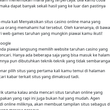
dalam menemukan mana yang terpercaya. Bila kamu coba
maka dapat banyak sekali hasil yang ke luar dan pastinya
ula-mula kali Menyaksikan situs casino online mana yang
ua orang memahami hal tersebut. Oleh karenanya, di bawah
dari web games taruhan yang mungkin piawai kamu ikuti!
Google
 anda piawai langsung memilih website taruhan casino yang
encari. Hanya ada beberapa saja yang bisa masuk ke hala
nya pun dibutuhkan teknik-teknik yang tidak sembaranga
ar pilih situs yang pertama kali kamu temui di halaman
ri kabar terkait situs yang dimaksud tadi.
rik utama kalau anda mencari situs taruhan online yang
akan yang rapi ini juga bukan hal yang mudah. Agen
di online miliknya, akan membuat tampilan situs sebagus 