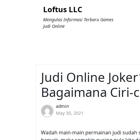
Skip
Loftus LLC
to
content
Mengulas Informasi Terbaru Games
Judi Online
Judi Online Joke
Bagaimana Ciri-c
admin
May 30, 2021
Wadah main-main permainan judi sudah sa