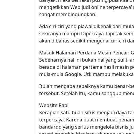
banyak, maka semakin pusing pula kita 
mengetikkan Web judi online terpercaya’ 
sangat membingungkan.
Ada ciri-ciri yang piawai dikenali dari m
sekiranya mampu Dipercaya Tapi tak sem
akan dibahas sedikit mengenai ciri-ciri 
Masuk Halaman Perdana Mesin Pencari 
Sebenarnya hal ini bukan hal yang sulit,
berada di halaman pertama hasil mesin p
mula-mula Google. Utk mampu melakukan
Itulah mengapa sebaiknya kamu benar-ben
tersebut. Setelah itu, kamu sanggup menca
Website Rapi
Kerapian satu buah situs menjadi daya ta
terpercaya. Karena buat membuat penamp
bandarqq yang serius mengelola bisnis ju