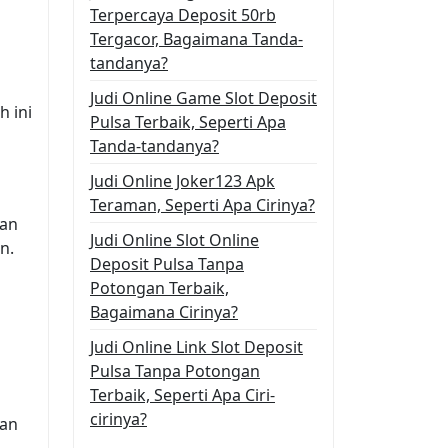
Terpercaya Deposit 50rb
Tergacor, Bagaimana Tanda-
tandanya?
Judi Online Game Slot Deposit
 ini
Pulsa Terbaik, Seperti Apa
Tanda-tandanya?
Judi Online Joker123 Apk
Teraman, Seperti Apa Cirinya?
man
Judi Online Slot Online
n.
Deposit Pulsa Tanpa
Potongan Terbaik,
Bagaimana Cirinya?
Judi Online Link Slot Deposit
Pulsa Tanpa Potongan
Terbaik, Seperti Apa Ciri-
cirinya?
dan