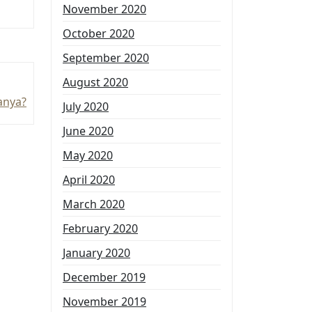
November 2020
October 2020
September 2020
August 2020
anya?
July 2020
June 2020
May 2020
April 2020
March 2020
February 2020
January 2020
December 2019
November 2019