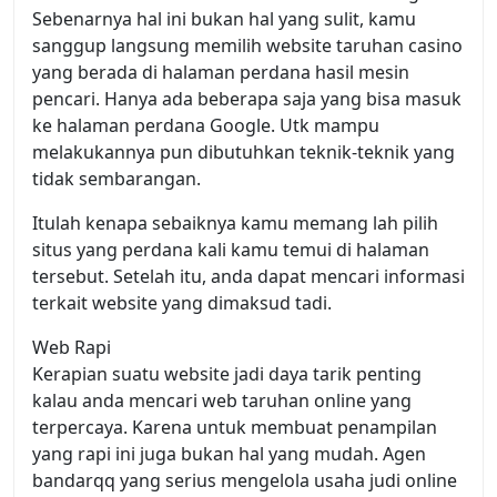
Sebenarnya hal ini bukan hal yang sulit, kamu
sanggup langsung memilih website taruhan casino
yang berada di halaman perdana hasil mesin
pencari. Hanya ada beberapa saja yang bisa masuk
ke halaman perdana Google. Utk mampu
melakukannya pun dibutuhkan teknik-teknik yang
tidak sembarangan.
Itulah kenapa sebaiknya kamu memang lah pilih
situs yang perdana kali kamu temui di halaman
tersebut. Setelah itu, anda dapat mencari informasi
terkait website yang dimaksud tadi.
Web Rapi
Kerapian suatu website jadi daya tarik penting
kalau anda mencari web taruhan online yang
terpercaya. Karena untuk membuat penampilan
yang rapi ini juga bukan hal yang mudah. Agen
bandarqq yang serius mengelola usaha judi online