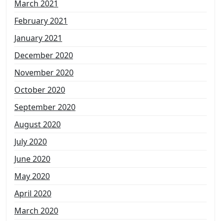
March 2021
February 2021
January 2021
December 2020
November 2020
October 2020
September 2020
August 2020
July 2020
June 2020
May 2020
April 2020
March 2020