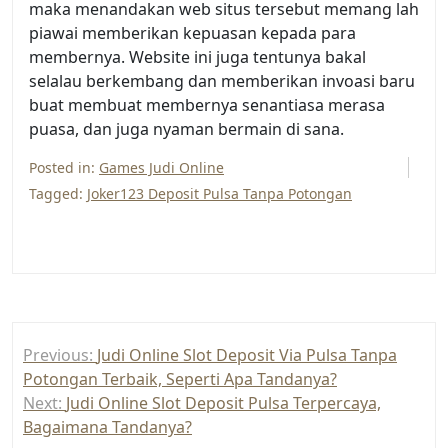
maka menandakan web situs tersebut memang lah
piawai memberikan kepuasan kepada para
membernya. Website ini juga tentunya bakal
selalau berkembang dan memberikan invoasi baru
buat membuat membernya senantiasa merasa
puasa, dan juga nyaman bermain di sana.
Posted in:
Games Judi Online
Tagged:
Joker123 Deposit Pulsa Tanpa Potongan
Post
Previous:
Judi Online Slot Deposit Via Pulsa Tanpa
navigation
Potongan Terbaik, Seperti Apa Tandanya?
Next:
Judi Online Slot Deposit Pulsa Terpercaya,
Bagaimana Tandanya?