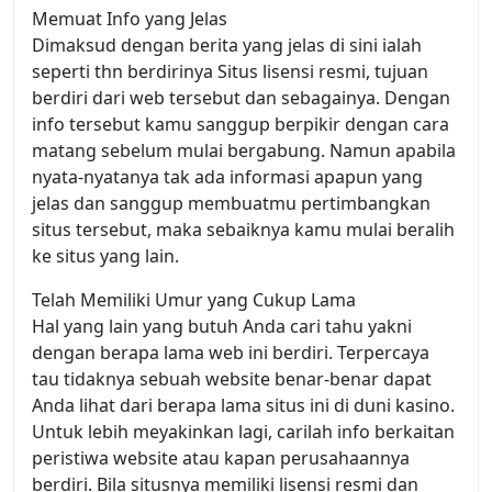
Memuat Info yang Jelas
Dimaksud dengan berita yang jelas di sini ialah
seperti thn berdirinya Situs lisensi resmi, tujuan
berdiri dari web tersebut dan sebagainya. Dengan
info tersebut kamu sanggup berpikir dengan cara
matang sebelum mulai bergabung. Namun apabila
nyata-nyatanya tak ada informasi apapun yang
jelas dan sanggup membuatmu pertimbangkan
situs tersebut, maka sebaiknya kamu mulai beralih
ke situs yang lain.
Telah Memiliki Umur yang Cukup Lama
Hal yang lain yang butuh Anda cari tahu yakni
dengan berapa lama web ini berdiri. Terpercaya
tau tidaknya sebuah website benar-benar dapat
Anda lihat dari berapa lama situs ini di duni kasino.
Untuk lebih meyakinkan lagi, carilah info berkaitan
peristiwa website atau kapan perusahaannya
berdiri. Bila situsnya memiliki lisensi resmi dan