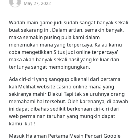
May 27, 2022
Wadah main game judi sudah sangat banyak sekali
buat sekarang ini. Dalam artian, semakin banyak,
maka semakin pusing pula kami dalam
menemukan mana yang terpercaya. Kalau kamu
coba mengetikkan Situs judi online terpercaya’
maka akan banyak sekali hasil yang ke luar dan
tentunya sangat membingungkan.
Ada ciri-ciri yang sanggup dikenali dari pertama
kali Melihat website casino online mana yang
sekiranya mahir Diakui Tapi tak seluruhnya orang
memahami hal tersebut. Oleh karenanya, di bawah
ini dapat dibahas sedikit berkenaan ciri-ciri dari
web permainan taruhan yang mungkin dapat
kamu ikuti!
Masuk Halaman Pertama Mesin Pencari Google