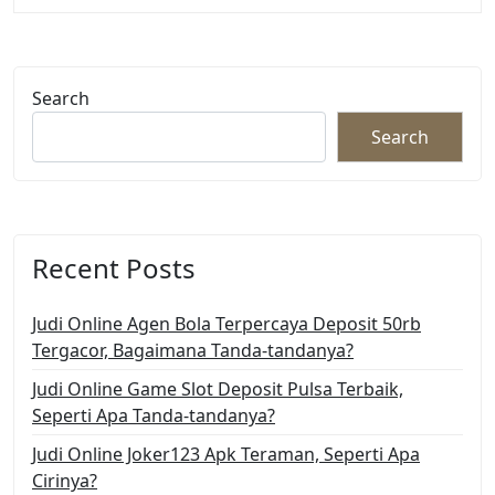
Search
Search
Recent Posts
Judi Online Agen Bola Terpercaya Deposit 50rb
Tergacor, Bagaimana Tanda-tandanya?
Judi Online Game Slot Deposit Pulsa Terbaik,
Seperti Apa Tanda-tandanya?
Judi Online Joker123 Apk Teraman, Seperti Apa
Cirinya?