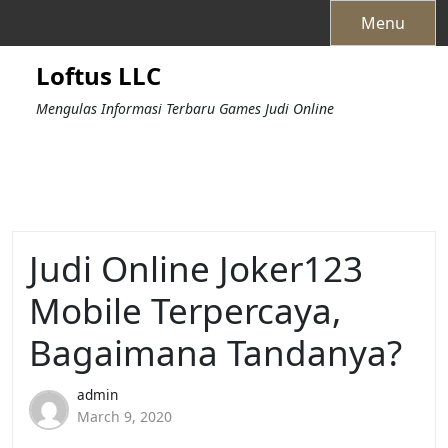
Skip
Menu
to
content
Loftus LLC
Mengulas Informasi Terbaru Games Judi Online
Judi Online Joker123
Mobile Terpercaya,
Bagaimana Tandanya?
admin
March 9, 2020