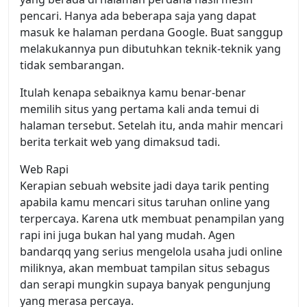
pencari. Hanya ada beberapa saja yang dapat
masuk ke halaman perdana Google. Buat sanggup
melakukannya pun dibutuhkan teknik-teknik yang
tidak sembarangan.
Itulah kenapa sebaiknya kamu benar-benar
memilih situs yang pertama kali anda temui di
halaman tersebut. Setelah itu, anda mahir mencari
berita terkait web yang dimaksud tadi.
Web Rapi
Kerapian sebuah website jadi daya tarik penting
apabila kamu mencari situs taruhan online yang
terpercaya. Karena utk membuat penampilan yang
rapi ini juga bukan hal yang mudah. Agen
bandarqq yang serius mengelola usaha judi online
miliknya, akan membuat tampilan situs sebagus
dan serapi mungkin supaya banyak pengunjung
yang merasa percaya.