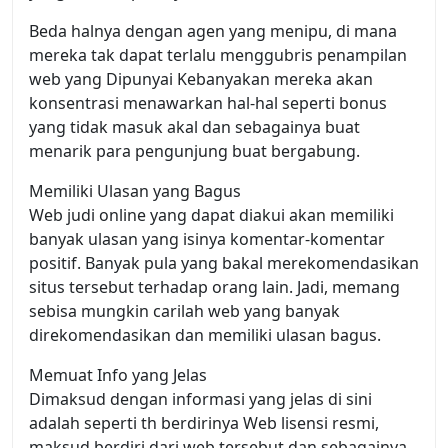
Beda halnya dengan agen yang menipu, di mana
mereka tak dapat terlalu menggubris penampilan
web yang Dipunyai Kebanyakan mereka akan
konsentrasi menawarkan hal-hal seperti bonus
yang tidak masuk akal dan sebagainya buat
menarik para pengunjung buat bergabung.
Memiliki Ulasan yang Bagus
Web judi online yang dapat diakui akan memiliki
banyak ulasan yang isinya komentar-komentar
positif. Banyak pula yang bakal merekomendasikan
situs tersebut terhadap orang lain. Jadi, memang
sebisa mungkin carilah web yang banyak
direkomendasikan dan memiliki ulasan bagus.
Memuat Info yang Jelas
Dimaksud dengan informasi yang jelas di sini
adalah seperti th berdirinya Web lisensi resmi,
maksud berdiri dari web tersebut dan sebagainya.