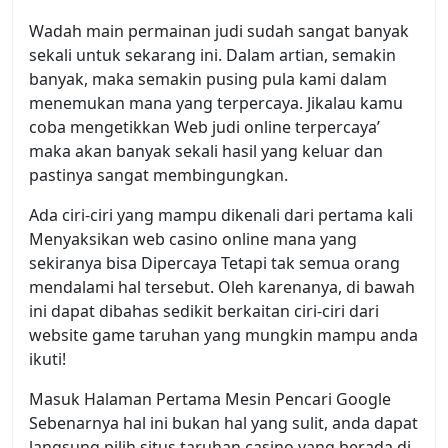
Wadah main permainan judi sudah sangat banyak
sekali untuk sekarang ini. Dalam artian, semakin
banyak, maka semakin pusing pula kami dalam
menemukan mana yang terpercaya. Jikalau kamu
coba mengetikkan Web judi online terpercaya’
maka akan banyak sekali hasil yang keluar dan
pastinya sangat membingungkan.
Ada ciri-ciri yang mampu dikenali dari pertama kali
Menyaksikan web casino online mana yang
sekiranya bisa Dipercaya Tetapi tak semua orang
mendalami hal tersebut. Oleh karenanya, di bawah
ini dapat dibahas sedikit berkaitan ciri-ciri dari
website game taruhan yang mungkin mampu anda
ikuti!
Masuk Halaman Pertama Mesin Pencari Google
Sebenarnya hal ini bukan hal yang sulit, anda dapat
langsung pilih situs taruhan casino yang berada di