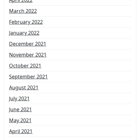
April 2022
March 2022
February 2022
January 2022
December 2021
November 2021
October 2021
September 2021
August 2021
July 2021
June 2021
May 2021
April 2021