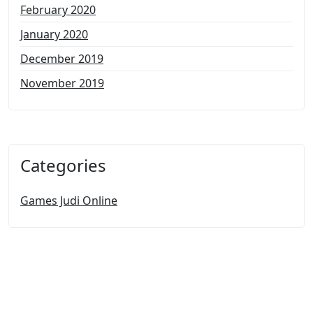
February 2020
January 2020
December 2019
November 2019
Categories
Games Judi Online