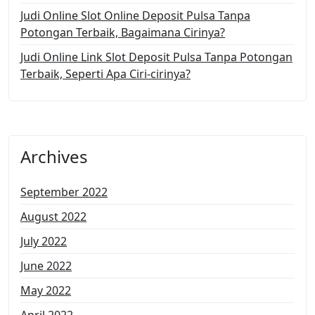
Judi Online Slot Online Deposit Pulsa Tanpa
Potongan Terbaik, Bagaimana Cirinya?
Judi Online Link Slot Deposit Pulsa Tanpa Potongan
Terbaik, Seperti Apa Ciri-cirinya?
Archives
September 2022
August 2022
July 2022
June 2022
May 2022