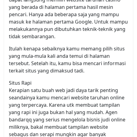
yang berada di halaman pertama hasil mesin
pencari. Hanya ada beberapa saja yang mampu
masuk ke halaman pertama Google. Untuk mampu
melakukannya pun dibutuhkan teknik-teknik yang
tidak sembarangan.
Itulah kenapa sebaiknya kamu memang pilih situs
yang mula-mula kali anda temui di halaman
tersebut. Setelah itu, kamu bisa mencari informasi
terkait situs yang dimaksud tadi.
Situs Rapi
Kerapian satu buah web jadi daya tarik penting
seandainya kamu mencari website taruhan online
yang terpercaya. Karena utk membuat tampilan
yang rapi ini juga bukan hal yang mudah. Agen
bandarqq yang serius mengelola bisnis judi online
miliknya, bakal membuat tampilan website
sebagus dan serapi mungkin agar banyak