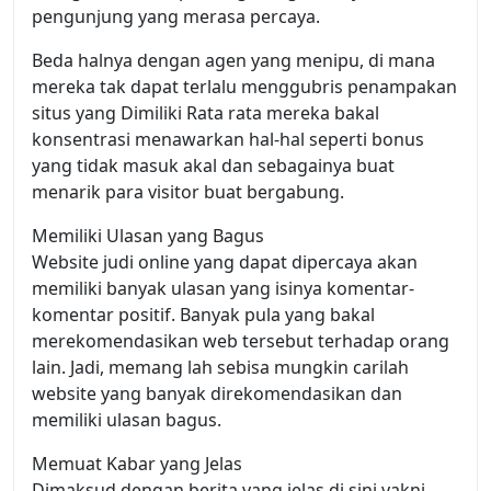
pengunjung yang merasa percaya.
Beda halnya dengan agen yang menipu, di mana
mereka tak dapat terlalu menggubris penampakan
situs yang Dimiliki Rata rata mereka bakal
konsentrasi menawarkan hal-hal seperti bonus
yang tidak masuk akal dan sebagainya buat
menarik para visitor buat bergabung.
Memiliki Ulasan yang Bagus
Website judi online yang dapat dipercaya akan
memiliki banyak ulasan yang isinya komentar-
komentar positif. Banyak pula yang bakal
merekomendasikan web tersebut terhadap orang
lain. Jadi, memang lah sebisa mungkin carilah
website yang banyak direkomendasikan dan
memiliki ulasan bagus.
Memuat Kabar yang Jelas
Dimaksud dengan berita yang jelas di sini yakni