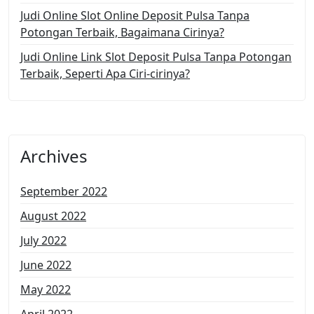
Judi Online Slot Online Deposit Pulsa Tanpa
Potongan Terbaik, Bagaimana Cirinya?
Judi Online Link Slot Deposit Pulsa Tanpa Potongan
Terbaik, Seperti Apa Ciri-cirinya?
Archives
September 2022
August 2022
July 2022
June 2022
May 2022