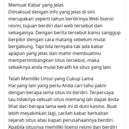
Memuat Kabar yang Jelas
Dimaksud dengan info yang jelas di sini
merupakan seperti tahun berdirinya Web lisensi
resmi, tujuan berdiri dari web tersebut dan
sebagainya. Dengan berita tersebut kamu sanggup
berpikir dengan cara matang sebelum mulai
bergabung. Tapi bila ternyata tak ada kabar
apapun yang jelas dan mahir membuatmu
mempertimbangkan situs tersebut, maka
sebaiknya anda mulai beralih ke situs yang lain.
Telah Memiliki Umur yang Cukup Lama
Hal yang lain yang perlu Anda cari tahu yakni
dengan berapa lama situs ini berdiri. Terpercaya
tau tidaknya sebuah situs memang lah dapat Anda
lihat dari berapa lama web ini di duni kasino. Buat
lebih meyakinkan lagi, carilah kabar berkaitan
sejarah situs atau kapan perusahaannya berdiri.
Apabila situsnya memiliki lisensi resmi dan berdiri