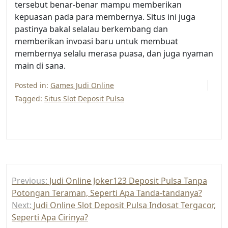
tersebut benar-benar mampu memberikan
kepuasan pada para membernya. Situs ini juga
pastinya bakal selalau berkembang dan
memberikan invoasi baru untuk membuat
membernya selalu merasa puasa, dan juga nyaman
main di sana.
Posted in:
Games Judi Online
Tagged:
Situs Slot Deposit Pulsa
Post
Previous:
Judi Online Joker123 Deposit Pulsa Tanpa
navigation
Potongan Teraman, Seperti Apa Tanda-tandanya?
Next:
Judi Online Slot Deposit Pulsa Indosat Tergacor,
Seperti Apa Cirinya?