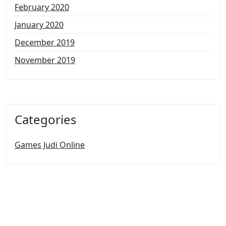
February 2020
January 2020
December 2019
November 2019
Categories
Games Judi Online