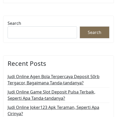
Search
Search
Recent Posts
Judi Online Agen Bola Terpercaya Deposit 50rb
Tergacor, Bagaimana Tanda-tandanya?
Judi Online Game Slot Deposit Pulsa Terbaik,
Seperti Apa Tanda-tandanya?
Judi Online Joker123 Apk Teraman, Seperti Apa
Cirinya?