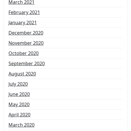
March 2021
February 2021
January 2021
December 2020
November 2020
October 2020
September 2020
August 2020
July 2020
June 2020
May 2020
April 2020
March 2020