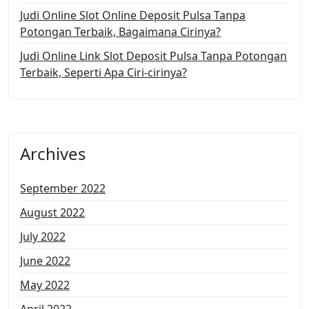
Judi Online Slot Online Deposit Pulsa Tanpa
Potongan Terbaik, Bagaimana Cirinya?
Judi Online Link Slot Deposit Pulsa Tanpa Potongan
Terbaik, Seperti Apa Ciri-cirinya?
Archives
September 2022
August 2022
July 2022
June 2022
May 2022