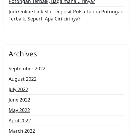
Potongan Terbaik, Bagaimana Cirinya?
Judi Online Link Slot Deposit Pulsa Tanpa Potongan
Terbaik, Seperti Apa Ciri-cirinya?
Archives
September 2022
August 2022
July 2022
June 2022
May 2022
April 2022
March 2022