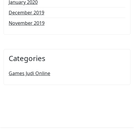
January 2020
December 2019
November 2019
Categories
Games Judi Online