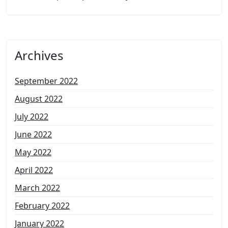
Archives
September 2022
August 2022
July 2022
June 2022
May 2022
April 2022
March 2022
February 2022
January 2022