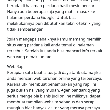
berada di halaman perdana hasil mesin pencari.
Hanya ada beberapa saja yang mahir masuk ke
halaman perdana Google. Untuk bisa
melakukannya pun dibutuhkan teknik-teknik yang
tidak sembarangan.
Itulah mengapa sebaiknya kamu memang memilih
situs yang perdana kali anda temui di halaman
tersebut. Setelah itu, anda bisa mencari info terkait
web yang dimaksud tadi.
Web Rapi
Kerapian satu buah situs jadi daya tarik utama jika
anda mencari web taruhan online yang terpercaya.
Karena utk membuat penampakan yang rapi ini
juga bukan hal yang mudah. Agen bandarqq yang
serius mengelola bisnis judi online miliknya, dapat
membuat tampilan website sebagus dan serapi
mungkin biar banyak visitor yang merasa percaya.