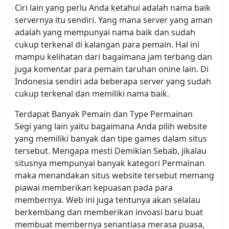
Ciri lain yang perlu Anda ketahui adalah nama baik
servernya itu sendiri. Yang mana server yang aman
adalah yang mempunyai nama baik dan sudah
cukup terkenal di kalangan para pemain. Hal ini
mampu kelihatan dari bagaimana jam terbang dan
juga komentar para pemain taruhan onine lain. Di
Indonesia sendiri ada beberapa server yang sudah
cukup terkenal dan memiliki nama baik.
Terdapat Banyak Pemain dan Type Permainan
Segi yang lain yaitu bagaimana Anda pilih website
yang memiliki banyak dan tipe games dalam situs
tersebut. Mengapa mesti Demikian Sebab, jikalau
situsnya mempunyai banyak kategori Permainan
maka menandakan situs website tersebut memang
piawai memberikan kepuasan pada para
membernya. Web ini juga tentunya akan selalau
berkembang dan memberikan invoasi baru buat
membuat membernya senantiasa merasa puasa,