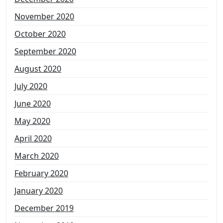
November 2020
October 2020
September 2020
August 2020
July 2020
June 2020
May 2020
April 2020
March 2020
February 2020
January 2020
December 2019