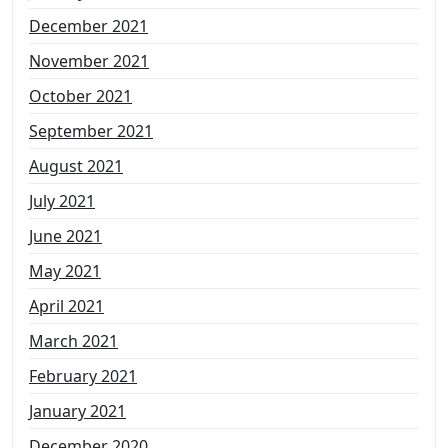
December 2021
November 2021
October 2021
September 2021
August 2021
July 2021
June 2021
May 2021
April 2021
March 2021
February 2021
January 2021
December 2020