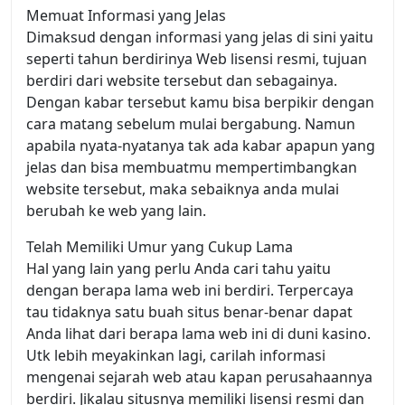
Memuat Informasi yang Jelas
Dimaksud dengan informasi yang jelas di sini yaitu
seperti tahun berdirinya Web lisensi resmi, tujuan
berdiri dari website tersebut dan sebagainya.
Dengan kabar tersebut kamu bisa berpikir dengan
cara matang sebelum mulai bergabung. Namun
apabila nyata-nyatanya tak ada kabar apapun yang
jelas dan bisa membuatmu mempertimbangkan
website tersebut, maka sebaiknya anda mulai
berubah ke web yang lain.
Telah Memiliki Umur yang Cukup Lama
Hal yang lain yang perlu Anda cari tahu yaitu
dengan berapa lama web ini berdiri. Terpercaya
tau tidaknya satu buah situs benar-benar dapat
Anda lihat dari berapa lama web ini di duni kasino.
Utk lebih meyakinkan lagi, carilah informasi
mengenai sejarah web atau kapan perusahaannya
berdiri. Jikalau situsnya memiliki lisensi resmi dan