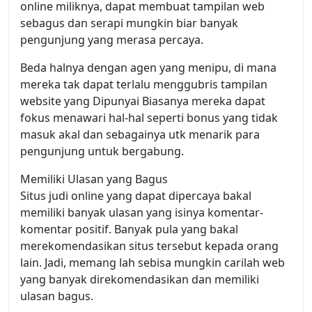
online miliknya, dapat membuat tampilan web
sebagus dan serapi mungkin biar banyak
pengunjung yang merasa percaya.
Beda halnya dengan agen yang menipu, di mana
mereka tak dapat terlalu menggubris tampilan
website yang Dipunyai Biasanya mereka dapat
fokus menawari hal-hal seperti bonus yang tidak
masuk akal dan sebagainya utk menarik para
pengunjung untuk bergabung.
Memiliki Ulasan yang Bagus
Situs judi online yang dapat dipercaya bakal
memiliki banyak ulasan yang isinya komentar-
komentar positif. Banyak pula yang bakal
merekomendasikan situs tersebut kepada orang
lain. Jadi, memang lah sebisa mungkin carilah web
yang banyak direkomendasikan dan memiliki
ulasan bagus.