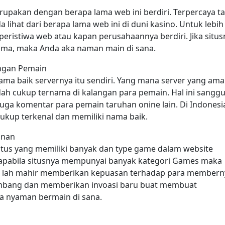
rupakan dengan berapa lama web ini berdiri. Terpercaya t
lihat dari berapa lama web ini di duni kasino. Untuk lebih
peristiwa web atau kapan perusahaannya berdiri. Jika situs
 lama, maka Anda aka naman main di sana.
angan Pemain
 nama baik servernya itu sendiri. Yang mana server yang am
ah cukup ternama di kalangan para pemain. Hal ini sangg
juga komentar para pemain taruhan onine lain. Di Indonesi
cukup terkenal dan memiliki nama baik.
inan
situs yang memiliki banyak dan type game dalam website
 apabila situsnya mempunyai banyak kategori Games maka
 lah mahir memberikan kepuasan terhadap para membern
kembang dan memberikan invoasi baru buat membuat
a nyaman bermain di sana.