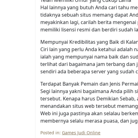
Telah Memiliki Umur yang Cukup Lama
Hal lainnya yang butuh Anda cari tahu me
tidaknya sebuah situs memang dapat Anda 
meyakinkan lagi, carilah berita mengenai 
memiliki lisensi resmi dan berdiri sudah
Mempunyai Kredibilitas yang Baik di Kal
Ciri lain yang perlu Anda ketahui adalah
ialah yang mempunyai nama baik dan sud
terlihat dari bagaimana jam terbang dan 
sendiri ada beberapa server yang sudah 
Terdapat Banyak Pemain dan Jenis Perma
Segi lainnya yakni bagaimana Anda pilih 
tersebut. Kenapa harus Demikian Sebab,
menandakan situs web tersebut memang
Web ini juga pastinya akan selalau ber
membernya selalu merasa puasa, dan jug
Posted in:
Games Judi Online