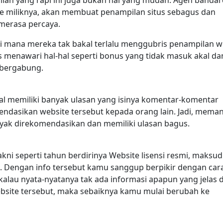
lan yang rapi ini juga bukan hal yang mudah. Agen banda
ine miliknya, akan membuat penampilan situs sebagus dan
 merasa percaya.
i mana mereka tak bakal terlalu menggubris penampilan 
s menawari hal-hal seperti bonus yang tidak masuk akal da
 bergabung.
kal memiliki banyak ulasan yang isinya komentar-komentar
endasikan website tersebut kepada orang lain. Jadi, mema
anyak direkomendasikan dan memiliki ulasan bagus.
akni seperti tahun berdirinya Website lisensi resmi, maksud
ya. Dengan info tersebut kamu sanggup berpikir dengan car
kalau nyata-nyatanya tak ada informasi apapun yang jelas 
ite tersebut, maka sebaiknya kamu mulai berubah ke