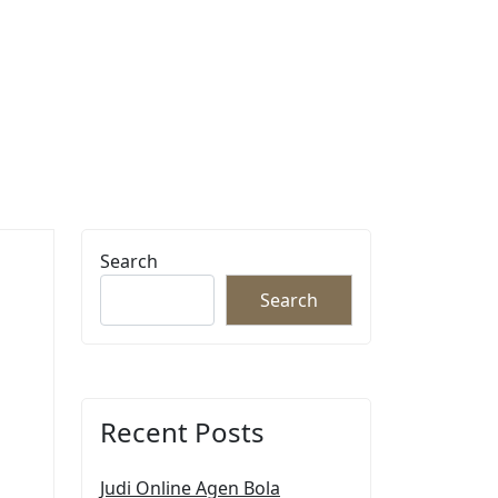
Search
Search
Recent Posts
Judi Online Agen Bola