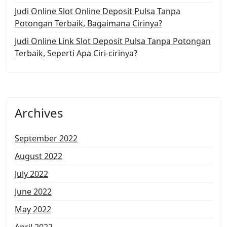
Judi Online Slot Online Deposit Pulsa Tanpa
Potongan Terbaik, Bagaimana Cirinya?
Judi Online Link Slot Deposit Pulsa Tanpa Potongan
Terbaik, Seperti Apa Ciri-cirinya?
Archives
September 2022
August 2022
July 2022
June 2022
May 2022