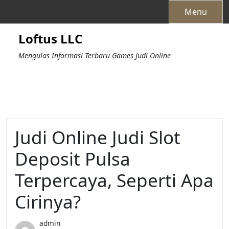
Skip
Menu
to
content
Loftus LLC
Mengulas Informasi Terbaru Games Judi Online
Judi Online Judi Slot
Deposit Pulsa
Terpercaya, Seperti Apa
Cirinya?
admin