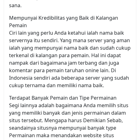
sana.
Mempunyai Kredibilitas yang Baik di Kalangan
Pemain
Ciri lain yang perlu Anda ketahui ialah nama baik
servernya itu sendiri. Yang mana server yang aman
ialah yang mempunyai nama baik dan sudah cukup
terkenal di kalangan para pemain. Hal ini dapat
nampak dari bagaimana jam terbang dan juga
komentar para pemain taruhan onine lain. Di
Indonesia sendiri ada beberapa server yang sudah
cukup ternama dan memiliki nama baik.
Terdapat Banyak Pemain dan Tipe Permainan
Segi lainnya adalah bagaimana Anda memilih situs
yang memiliki banyak dan jenis permainan dalam
situs tersebut. Mengapa harus Demikian Sebab,
seandainya situsnya mempunyai banyak type
Permainan maka menandakan website situs