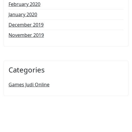
February 2020
January 2020
December 2019
November 2019
Categories
Games Judi Online