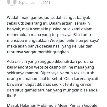
September 11, 2021
Wadah main games judi sudah sangat banyak
sekali utk sekarang ini. Dalam artian, semakin
banyak, maka semakin pusing pula kami dalam
menemukan mana yang terpercaya. Bila kamu
mencoba mengetikkan Web judi online terpercaya’
maka akan banyak sekali hasil yang ke luar dan
tentunya sangat membingungkan.
Ada ciri-ciri yang sanggup dikenali dari perdana
kali Menonton website casino online mana yang
sekiranya mampu Dipercaya Namun tak seluruh
orang memahami hal tersebut. Oleh karenanya, di
bawah ini dapat dibahas sedikit tentang ciri-ciri
dari situs games taruhan yang mungkin bisa anda
ikuti!
Masuk Halaman Mula-mula Mesin Pencari Google