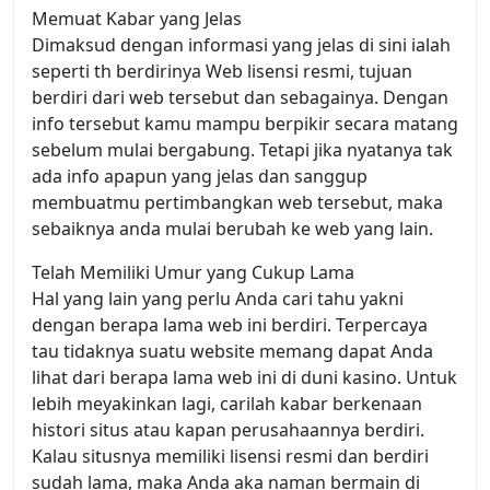
Memuat Kabar yang Jelas
Dimaksud dengan informasi yang jelas di sini ialah
seperti th berdirinya Web lisensi resmi, tujuan
berdiri dari web tersebut dan sebagainya. Dengan
info tersebut kamu mampu berpikir secara matang
sebelum mulai bergabung. Tetapi jika nyatanya tak
ada info apapun yang jelas dan sanggup
membuatmu pertimbangkan web tersebut, maka
sebaiknya anda mulai berubah ke web yang lain.
Telah Memiliki Umur yang Cukup Lama
Hal yang lain yang perlu Anda cari tahu yakni
dengan berapa lama web ini berdiri. Terpercaya
tau tidaknya suatu website memang dapat Anda
lihat dari berapa lama web ini di duni kasino. Untuk
lebih meyakinkan lagi, carilah kabar berkenaan
histori situs atau kapan perusahaannya berdiri.
Kalau situsnya memiliki lisensi resmi dan berdiri
sudah lama, maka Anda aka naman bermain di