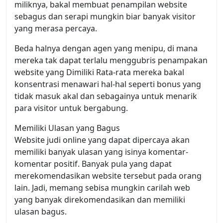
miliknya, bakal membuat penampilan website
sebagus dan serapi mungkin biar banyak visitor
yang merasa percaya.
Beda halnya dengan agen yang menipu, di mana
mereka tak dapat terlalu menggubris penampakan
website yang Dimiliki Rata-rata mereka bakal
konsentrasi menawari hal-hal seperti bonus yang
tidak masuk akal dan sebagainya untuk menarik
para visitor untuk bergabung.
Memiliki Ulasan yang Bagus
Website judi online yang dapat dipercaya akan
memiliki banyak ulasan yang isinya komentar-
komentar positif. Banyak pula yang dapat
merekomendasikan website tersebut pada orang
lain. Jadi, memang sebisa mungkin carilah web
yang banyak direkomendasikan dan memiliki
ulasan bagus.