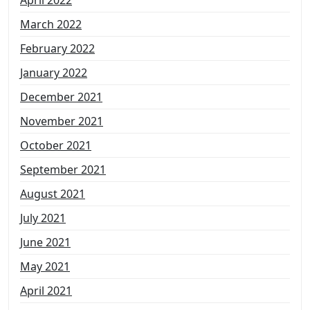
April 2022
March 2022
February 2022
January 2022
December 2021
November 2021
October 2021
September 2021
August 2021
July 2021
June 2021
May 2021
April 2021