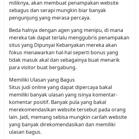
miliknya, akan membuat penampakan website
sebagus dan serapi mungkin biar banyak
pengunjung yang merasa percaya.
Beda halnya dengan agen yang menipu, di mana
mereka tak dapat terlalu menggubris penampakan
situs yang Dipunyai Kebanyakan mereka akan
fokus menawarkan hal-hal seperti bonus yang
tidak masuk akal dan sebagainya buat menarik
para visitor buat bergabung.
Memiliki Ulasan yang Bagus
Situs judi online yang dapat dipercaya bakal
memiliki banyak ulasan yang isinya komentar-
komentar positif. Banyak pula yang bakal
merekomendasikan website tersebut pada orang
lain. Jadi, memang sebisa mungkin carilah website
yang banyak direkomendasikan dan memiliki
ulasan bagus.