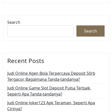
Search
Search
Recent Posts
Judi Online Agen Bola Terpercaya Deposit 50rb
Tergacor, Bagaimana Tanda-tandanya?
Judi Online Game Slot Deposit Pulsa Terbaik,
Seperti Apa Tanda-tandanya?
Judi Online Joker123 Apk Teraman, Seperti Apa
Cirinya?