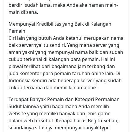
berdiri sudah lama, maka Anda aka naman main-
main di sana.
Mempunyai Kredibilitas yang Baik di Kalangan
Pemain
Ciri lain yang butuh Anda ketahui merupakan nama
baik servernya itu sendiri. Yang mana server yang
aman yakni yang mempunyai nama baik dan sudah
cukup terkenal di kalangan para pemain. Hal ini
piawai terlihat dari bagaimana jam terbang dan
juga komentar para pemain taruhan onine lain. Di
Indonesia sendiri ada beberapa server yang sudah
cukup ternama dan memiliki nama baik.
Terdapat Banyak Pemain dan Kategori Permainan
Sudut lainnya yaitu bagaimana Anda memilih
website yang memiliki banyak dan jenis game
dalam web tersebut. Kenapa harus Begitu Sebab,
seandainya situsnya mempunyai banyak type