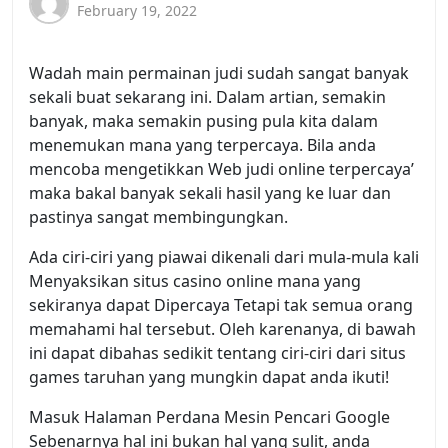
February 19, 2022
Wadah main permainan judi sudah sangat banyak
sekali buat sekarang ini. Dalam artian, semakin
banyak, maka semakin pusing pula kita dalam
menemukan mana yang terpercaya. Bila anda
mencoba mengetikkan Web judi online terpercaya’
maka bakal banyak sekali hasil yang ke luar dan
pastinya sangat membingungkan.
Ada ciri-ciri yang piawai dikenali dari mula-mula kali
Menyaksikan situs casino online mana yang
sekiranya dapat Dipercaya Tetapi tak semua orang
memahami hal tersebut. Oleh karenanya, di bawah
ini dapat dibahas sedikit tentang ciri-ciri dari situs
games taruhan yang mungkin dapat anda ikuti!
Masuk Halaman Perdana Mesin Pencari Google
Sebenarnya hal ini bukan hal yang sulit, anda