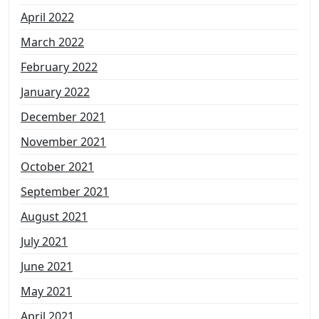
April 2022
March 2022
February 2022
January 2022
December 2021
November 2021
October 2021
September 2021
August 2021
July 2021
June 2021
May 2021
April 2021