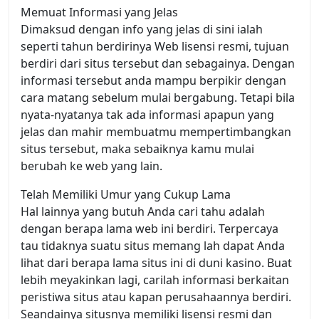
Memuat Informasi yang Jelas
Dimaksud dengan info yang jelas di sini ialah
seperti tahun berdirinya Web lisensi resmi, tujuan
berdiri dari situs tersebut dan sebagainya. Dengan
informasi tersebut anda mampu berpikir dengan
cara matang sebelum mulai bergabung. Tetapi bila
nyata-nyatanya tak ada informasi apapun yang
jelas dan mahir membuatmu mempertimbangkan
situs tersebut, maka sebaiknya kamu mulai
berubah ke web yang lain.
Telah Memiliki Umur yang Cukup Lama
Hal lainnya yang butuh Anda cari tahu adalah
dengan berapa lama web ini berdiri. Terpercaya
tau tidaknya suatu situs memang lah dapat Anda
lihat dari berapa lama situs ini di duni kasino. Buat
lebih meyakinkan lagi, carilah informasi berkaitan
peristiwa situs atau kapan perusahaannya berdiri.
Seandainya situsnya memiliki lisensi resmi dan