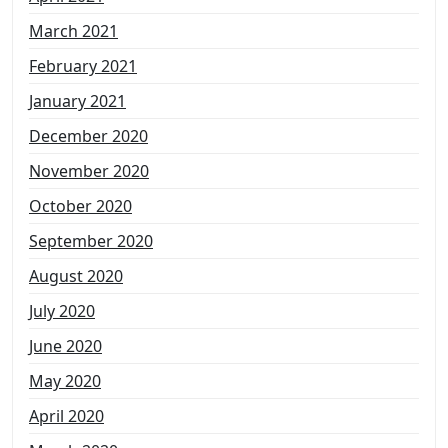
March 2021
February 2021
January 2021
December 2020
November 2020
October 2020
September 2020
August 2020
July 2020
June 2020
May 2020
April 2020