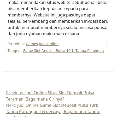
maka menandakan situs web tersebut benar-benar
bisa memberikan kepuasan kepada para
membernya. Website ini juga pastinya dapat
selalau berkembang dan memberikan invoasi baru
untuk membuat membernya selalu merasa puasa,
dan juga nyaman main-main di sana.
Posted in:
Games Judi Online
Tagged:
Game Slot Deposit Pulsa 10rb Tanpa Potongan
Post
Previous:
Judi Online Situs Slot Deposit Pulsa
navigation
Teraman, Bagaimana Cirinya?
Next:
Judi Online Game Slot Deposit Pulsa 10rb
Tanpa Potongan Terpercaya, Bagaimana Tanda-