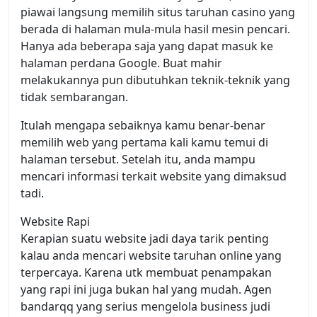
piawai langsung memilih situs taruhan casino yang
berada di halaman mula-mula hasil mesin pencari.
Hanya ada beberapa saja yang dapat masuk ke
halaman perdana Google. Buat mahir
melakukannya pun dibutuhkan teknik-teknik yang
tidak sembarangan.
Itulah mengapa sebaiknya kamu benar-benar
memilih web yang pertama kali kamu temui di
halaman tersebut. Setelah itu, anda mampu
mencari informasi terkait website yang dimaksud
tadi.
Website Rapi
Kerapian suatu website jadi daya tarik penting
kalau anda mencari website taruhan online yang
terpercaya. Karena utk membuat penampakan
yang rapi ini juga bukan hal yang mudah. Agen
bandarqq yang serius mengelola business judi