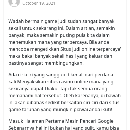
October 19, 2021
Wadah bermain game judi sudah sangat banyak
sekali untuk sekarang ini. Dalam artian, semakin
banyak, maka semakin pusing pula kita dalam
menemukan mana yang terpercaya. Bila anda
mencoba mengetikkan Situs judi online terpercaya’
maka bakal banyak sekali hasil yang keluar dan
pastinya sangat membingungkan.
Ada ciri-ciri yang sanggup dikenali dari perdana
kali Menyaksikan situs casino online mana yang
sekiranya dapat Diakui Tapi tak semua orang
memahami hal tersebut. Oleh karenanya, di bawah
ini akan dibahas sedikit berkaitan ciri-ciri dari situs
game taruhan yang mungkin piawai anda ikuti!
Masuk Halaman Pertama Mesin Pencari Google
Sebenarnya hal ini bukan hal yang sulit, kamu bisa