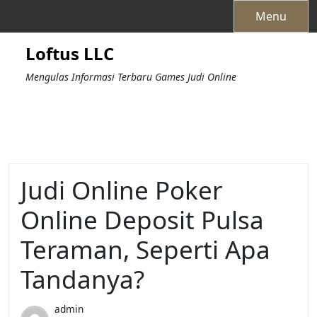
Skip
Menu
to
content
Loftus LLC
Mengulas Informasi Terbaru Games Judi Online
Judi Online Poker
Online Deposit Pulsa
Teraman, Seperti Apa
Tandanya?
admin