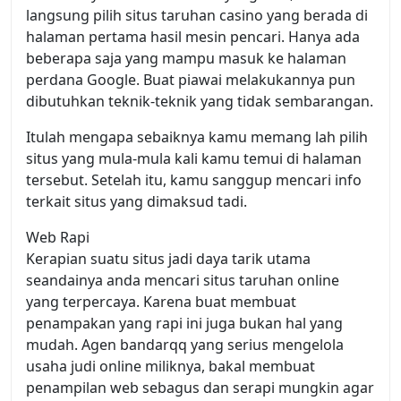
langsung pilih situs taruhan casino yang berada di
halaman pertama hasil mesin pencari. Hanya ada
beberapa saja yang mampu masuk ke halaman
perdana Google. Buat piawai melakukannya pun
dibutuhkan teknik-teknik yang tidak sembarangan.
Itulah mengapa sebaiknya kamu memang lah pilih
situs yang mula-mula kali kamu temui di halaman
tersebut. Setelah itu, kamu sanggup mencari info
terkait situs yang dimaksud tadi.
Web Rapi
Kerapian suatu situs jadi daya tarik utama
seandainya anda mencari situs taruhan online
yang terpercaya. Karena buat membuat
penampakan yang rapi ini juga bukan hal yang
mudah. Agen bandarqq yang serius mengelola
usaha judi online miliknya, bakal membuat
penampilan web sebagus dan serapi mungkin agar