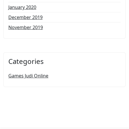
January 2020
December 2019
November 2019
Categories
Games Judi Online