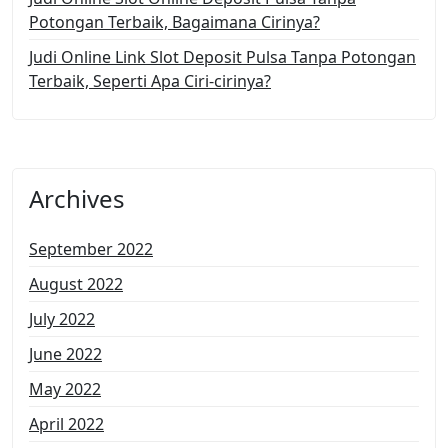
Potongan Terbaik, Bagaimana Cirinya?
Judi Online Link Slot Deposit Pulsa Tanpa Potongan
Terbaik, Seperti Apa Ciri-cirinya?
Archives
September 2022
August 2022
July 2022
June 2022
May 2022
April 2022