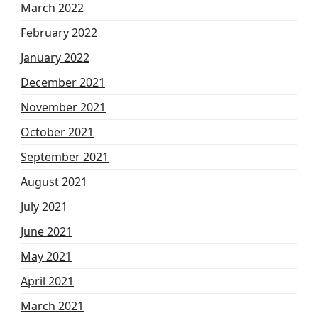
March 2022
February 2022
January 2022
December 2021
November 2021
October 2021
September 2021
August 2021
July 2021
June 2021
May 2021
April 2021
March 2021