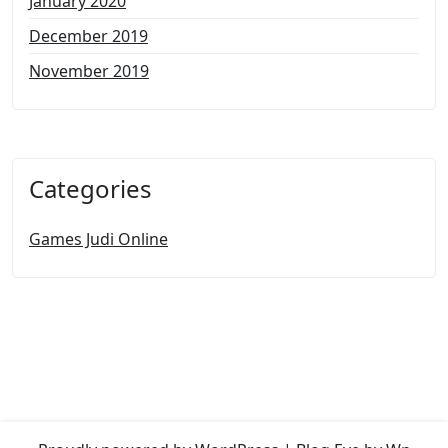
January 2020
December 2019
November 2019
Categories
Games Judi Online