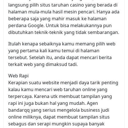
langsung pilih situs taruhan casino yang berada di
halaman mula-mula hasil mesin pencari. Hanya ada
beberapa saja yang mahir masuk ke halaman
perdana Google. Untuk bisa melakukannya pun
dibutuhkan teknik-teknik yang tidak sembarangan.
Itulah kenapa sebaiknya kamu memang pilih web
yang pertama kali kamu temui di halaman
tersebut. Setelah itu, anda dapat mencari berita
terkait web yang dimaksud tadi.
Web Rapi
Kerapian suatu website menjadi daya tarik penting
kalau kamu mencari web taruhan online yang
terpercaya. Karena utk membuat tampilan yang
rapi ini juga bukan hal yang mudah. Agen
bandarqq yang serius mengelola business judi
online miliknya, dapat membuat tampilan situs
sebagus dan serapi mungkin supaya banyak