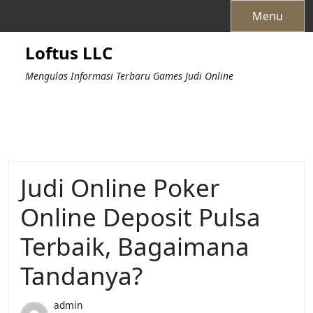
Skip
Menu
to
content
Loftus LLC
Mengulas Informasi Terbaru Games Judi Online
Judi Online Poker
Online Deposit Pulsa
Terbaik, Bagaimana
Tandanya?
admin