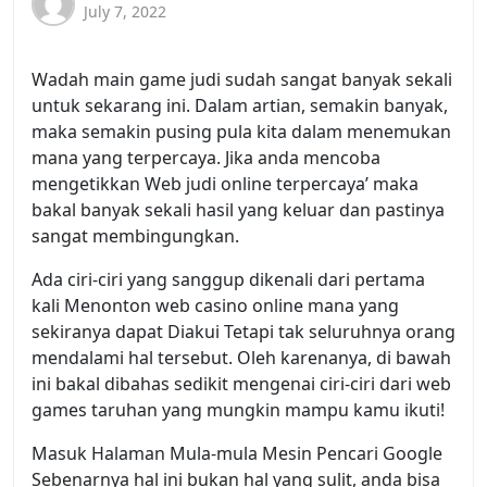
July 7, 2022
Wadah main game judi sudah sangat banyak sekali
untuk sekarang ini. Dalam artian, semakin banyak,
maka semakin pusing pula kita dalam menemukan
mana yang terpercaya. Jika anda mencoba
mengetikkan Web judi online terpercaya’ maka
bakal banyak sekali hasil yang keluar dan pastinya
sangat membingungkan.
Ada ciri-ciri yang sanggup dikenali dari pertama
kali Menonton web casino online mana yang
sekiranya dapat Diakui Tetapi tak seluruhnya orang
mendalami hal tersebut. Oleh karenanya, di bawah
ini bakal dibahas sedikit mengenai ciri-ciri dari web
games taruhan yang mungkin mampu kamu ikuti!
Masuk Halaman Mula-mula Mesin Pencari Google
Sebenarnya hal ini bukan hal yang sulit, anda bisa