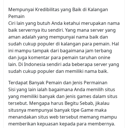
Mempunyai Kredibilitas yang Baik di Kalangan
Pemain
Ciri lain yang butuh Anda ketahui merupakan nama
baik servernya itu sendiri. Yang mana server yang
aman adalah yang mempunyai nama baik dan
sudah cukup populer di kalangan para pemain. Hal
ini mampu tampak dari bagaimana jam terbang
dan juga komentar para pemain taruhan onine
lain. Di Indonesia sendiri ada beberapa server yang
sudah cukup populer dan memiliki nama baik.
Terdapat Banyak Pemain dan Jenis Permainan
Sisi yang lain ialah bagaimana Anda memilih situs
yang memiliki banyak dan jenis games dalam situs
tersebut. Mengapa harus Begitu Sebab, jikalau
situsnya mempunyai banyak tipe Game maka
menandakan situs web tersebut memang mampu
memberikan kepuasan kepada para membernya.