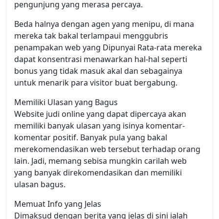
pengunjung yang merasa percaya.
Beda halnya dengan agen yang menipu, di mana
mereka tak bakal terlampaui menggubris
penampakan web yang Dipunyai Rata-rata mereka
dapat konsentrasi menawarkan hal-hal seperti
bonus yang tidak masuk akal dan sebagainya
untuk menarik para visitor buat bergabung.
Memiliki Ulasan yang Bagus
Website judi online yang dapat dipercaya akan
memiliki banyak ulasan yang isinya komentar-
komentar positif. Banyak pula yang bakal
merekomendasikan web tersebut terhadap orang
lain. Jadi, memang sebisa mungkin carilah web
yang banyak direkomendasikan dan memiliki
ulasan bagus.
Memuat Info yang Jelas
Dimaksud dengan berita yang jelas di sini ialah