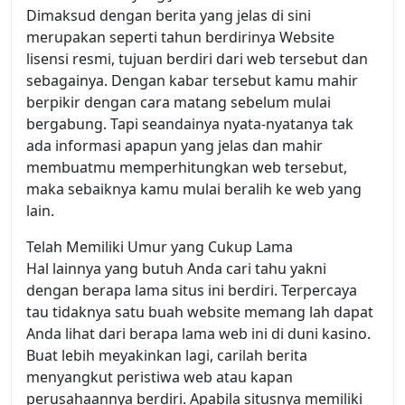
Dimaksud dengan berita yang jelas di sini
merupakan seperti tahun berdirinya Website
lisensi resmi, tujuan berdiri dari web tersebut dan
sebagainya. Dengan kabar tersebut kamu mahir
berpikir dengan cara matang sebelum mulai
bergabung. Tapi seandainya nyata-nyatanya tak
ada informasi apapun yang jelas dan mahir
membuatmu memperhitungkan web tersebut,
maka sebaiknya kamu mulai beralih ke web yang
lain.
Telah Memiliki Umur yang Cukup Lama
Hal lainnya yang butuh Anda cari tahu yakni
dengan berapa lama situs ini berdiri. Terpercaya
tau tidaknya satu buah website memang lah dapat
Anda lihat dari berapa lama web ini di duni kasino.
Buat lebih meyakinkan lagi, carilah berita
menyangkut peristiwa web atau kapan
perusahaannya berdiri. Apabila situsnya memiliki