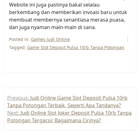
Website ini juga pastinya bakal selalau
berkembang dan memberikan invoasi baru untuk
membuat membernya senantiasa merasa puasa,
dan juga nyaman main-main di sana.
Posted in:
Games Judi Online
Tagged:
Game Slot Deposit Pulsa 10rb Tanpa Potongan
Post
Previous:
Judi Online Game Slot Deposit Pulsa 10rb
navigation
Tanpa Potongan Terbaik, Seperti Apa Tandanya?
Next:
Judi Online Slot Joker Deposit Pulsa 10rb Tanpa
Potongan Tergacor, Bagaimana Cirinya?