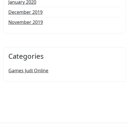
January 2020
December 2019
November 2019
Categories
Games Judi Online