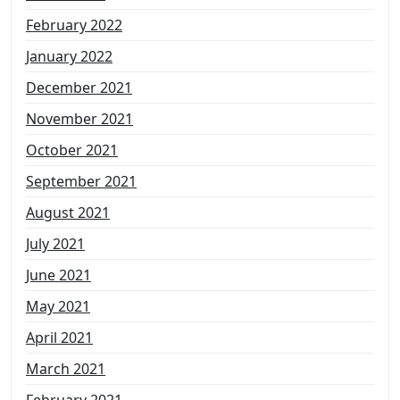
February 2022
January 2022
December 2021
November 2021
October 2021
September 2021
August 2021
July 2021
June 2021
May 2021
April 2021
March 2021