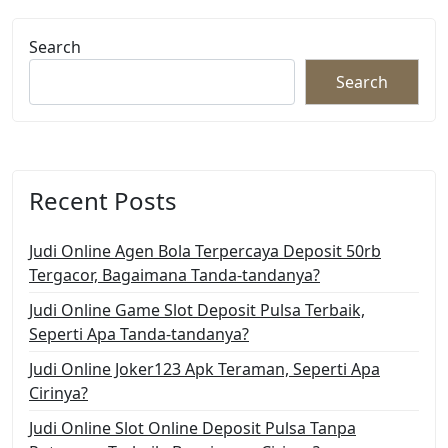
Search
Search
Recent Posts
Judi Online Agen Bola Terpercaya Deposit 50rb
Tergacor, Bagaimana Tanda-tandanya?
Judi Online Game Slot Deposit Pulsa Terbaik,
Seperti Apa Tanda-tandanya?
Judi Online Joker123 Apk Teraman, Seperti Apa
Cirinya?
Judi Online Slot Online Deposit Pulsa Tanpa