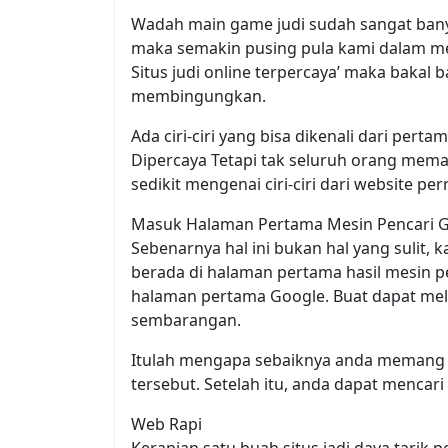
Wadah main game judi sudah sangat banya
maka semakin pusing pula kami dalam m
Situs judi online terpercaya’ maka bakal b
membingungkan.
Ada ciri-ciri yang bisa dikenali dari pert
Dipercaya Tetapi tak seluruh orang memah
sedikit mengenai ciri-ciri dari website 
Masuk Halaman Pertama Mesin Pencari 
Sebenarnya hal ini bukan hal yang sulit,
berada di halaman pertama hasil mesin 
halaman pertama Google. Buat dapat mel
sembarangan.
Itulah mengapa sebaiknya anda memang la
tersebut. Setelah itu, anda dapat mencari
Web Rapi