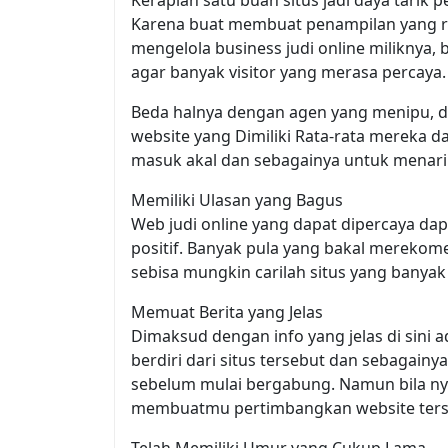
Kerapian satu buah situs jadi daya tarik 
Karena buat membuat penampilan yang ra
mengelola business judi online milikny
agar banyak visitor yang merasa percaya.
Beda halnya dengan agen yang menipu, 
website yang Dimiliki Rata-rata mereka d
masuk akal dan sebagainya untuk menari
Memiliki Ulasan yang Bagus
Web judi online yang dapat dipercaya da
positif. Banyak pula yang bakal merekome
sebisa mungkin carilah situs yang banya
Memuat Berita yang Jelas
Dimaksud dengan info yang jelas di sini a
berdiri dari situs tersebut dan sebagain
sebelum mulai bergabung. Namun bila nya
membuatmu pertimbangkan website terseb