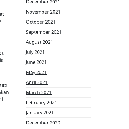
December 2021
November 2021
at
au
October 2021
September 2021
August 2021
July 2021
pu
ia
June 2021
May 2021
April 2021
site
akan
March 2021
ni
February 2021
January 2021
December 2020