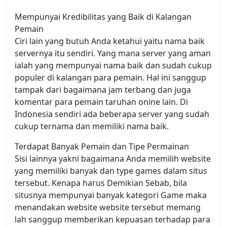
Mempunyai Kredibilitas yang Baik di Kalangan
Pemain
Ciri lain yang butuh Anda ketahui yaitu nama baik
servernya itu sendiri. Yang mana server yang aman
ialah yang mempunyai nama baik dan sudah cukup
populer di kalangan para pemain. Hal ini sanggup
tampak dari bagaimana jam terbang dan juga
komentar para pemain taruhan onine lain. Di
Indonesia sendiri ada beberapa server yang sudah
cukup ternama dan memiliki nama baik.
Terdapat Banyak Pemain dan Tipe Permainan
Sisi lainnya yakni bagaimana Anda memilih website
yang memiliki banyak dan type games dalam situs
tersebut. Kenapa harus Demikian Sebab, bila
situsnya mempunyai banyak kategori Game maka
menandakan website website tersebut memang
lah sanggup memberikan kepuasan terhadap para