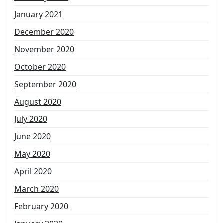
January 2021
December 2020
November 2020
October 2020
September 2020
August 2020
July 2020
June 2020
May 2020
April 2020
March 2020
February 2020