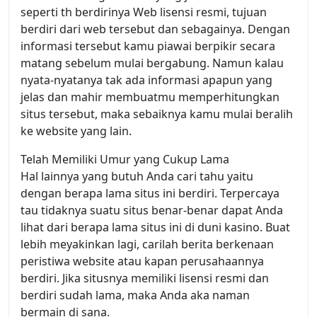
seperti th berdirinya Web lisensi resmi, tujuan
berdiri dari web tersebut dan sebagainya. Dengan
informasi tersebut kamu piawai berpikir secara
matang sebelum mulai bergabung. Namun kalau
nyata-nyatanya tak ada informasi apapun yang
jelas dan mahir membuatmu memperhitungkan
situs tersebut, maka sebaiknya kamu mulai beralih
ke website yang lain.
Telah Memiliki Umur yang Cukup Lama
Hal lainnya yang butuh Anda cari tahu yaitu
dengan berapa lama situs ini berdiri. Terpercaya
tau tidaknya suatu situs benar-benar dapat Anda
lihat dari berapa lama situs ini di duni kasino. Buat
lebih meyakinkan lagi, carilah berita berkenaan
peristiwa website atau kapan perusahaannya
berdiri. Jika situsnya memiliki lisensi resmi dan
berdiri sudah lama, maka Anda aka naman
bermain di sana.