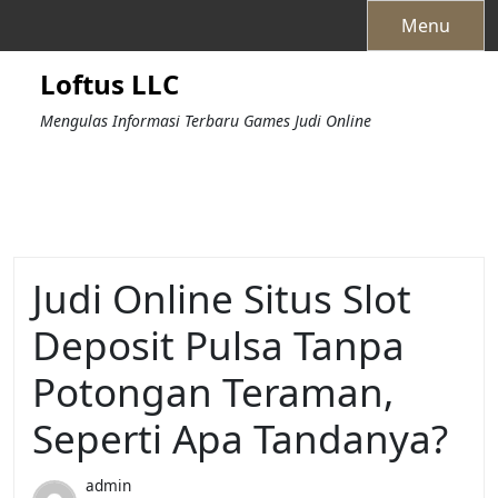
Skip
Menu
to
content
Loftus LLC
Mengulas Informasi Terbaru Games Judi Online
Judi Online Situs Slot
Deposit Pulsa Tanpa
Potongan Teraman,
Seperti Apa Tandanya?
admin