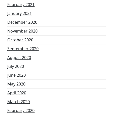
February 2021
January 2021
December 2020
November 2020
October 2020
September 2020
August 2020
July 2020
June 2020
May 2020
April 2020
March 2020
February 2020