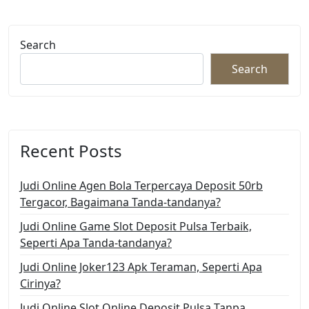
Search
Search
Recent Posts
Judi Online Agen Bola Terpercaya Deposit 50rb
Tergacor, Bagaimana Tanda-tandanya?
Judi Online Game Slot Deposit Pulsa Terbaik,
Seperti Apa Tanda-tandanya?
Judi Online Joker123 Apk Teraman, Seperti Apa
Cirinya?
Judi Online Slot Online Deposit Pulsa Tanpa