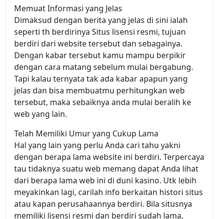
Memuat Informasi yang Jelas
Dimaksud dengan berita yang jelas di sini ialah
seperti th berdirinya Situs lisensi resmi, tujuan
berdiri dari website tersebut dan sebagainya.
Dengan kabar tersebut kamu mampu berpikir
dengan cara matang sebelum mulai bergabung.
Tapi kalau ternyata tak ada kabar apapun yang
jelas dan bisa membuatmu perhitungkan web
tersebut, maka sebaiknya anda mulai beralih ke
web yang lain.
Telah Memiliki Umur yang Cukup Lama
Hal yang lain yang perlu Anda cari tahu yakni
dengan berapa lama website ini berdiri. Terpercaya
tau tidaknya suatu web memang dapat Anda lihat
dari berapa lama web ini di duni kasino. Utk lebih
meyakinkan lagi, carilah info berkaitan histori situs
atau kapan perusahaannya berdiri. Bila situsnya
memiliki lisensi resmi dan berdiri sudah lama,