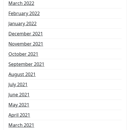
March 2022
February 2022
January 2022
December 2021
November 2021
October 2021
September 2021
August 2021
July 2021
June 2021
May 2021
April 2021
March 2021