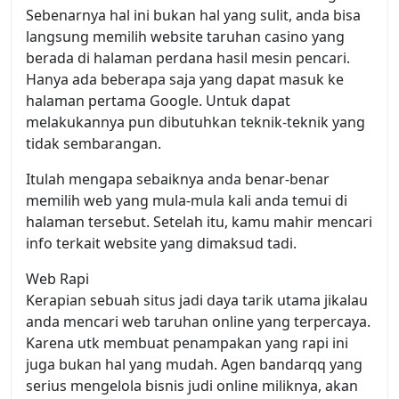
Sebenarnya hal ini bukan hal yang sulit, anda bisa
langsung memilih website taruhan casino yang
berada di halaman perdana hasil mesin pencari.
Hanya ada beberapa saja yang dapat masuk ke
halaman pertama Google. Untuk dapat
melakukannya pun dibutuhkan teknik-teknik yang
tidak sembarangan.
Itulah mengapa sebaiknya anda benar-benar
memilih web yang mula-mula kali anda temui di
halaman tersebut. Setelah itu, kamu mahir mencari
info terkait website yang dimaksud tadi.
Web Rapi
Kerapian sebuah situs jadi daya tarik utama jikalau
anda mencari web taruhan online yang terpercaya.
Karena utk membuat penampakan yang rapi ini
juga bukan hal yang mudah. Agen bandarqq yang
serius mengelola bisnis judi online miliknya, akan