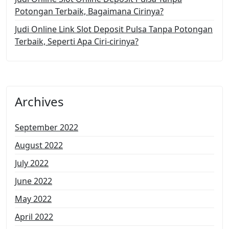
Potongan Terbaik, Bagaimana Cirinya?
Judi Online Link Slot Deposit Pulsa Tanpa Potongan
Terbaik, Seperti Apa Ciri-cirinya?
Archives
September 2022
August 2022
July 2022
June 2022
May 2022
April 2022