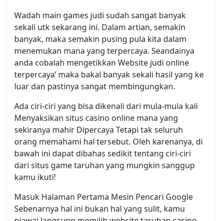
Wadah main games judi sudah sangat banyak
sekali utk sekarang ini. Dalam artian, semakin
banyak, maka semakin pusing pula kita dalam
menemukan mana yang terpercaya. Seandainya
anda cobalah mengetikkan Website judi online
terpercaya’ maka bakal banyak sekali hasil yang ke
luar dan pastinya sangat membingungkan.
Ada ciri-ciri yang bisa dikenali dari mula-mula kali
Menyaksikan situs casino online mana yang
sekiranya mahir Dipercaya Tetapi tak seluruh
orang memahami hal tersebut. Oleh karenanya, di
bawah ini dapat dibahas sedikit tentang ciri-ciri
dari situs game taruhan yang mungkin sanggup
kamu ikuti!
Masuk Halaman Pertama Mesin Pencari Google
Sebenarnya hal ini bukan hal yang sulit, kamu
piawai langsung memilih website taruhan casino