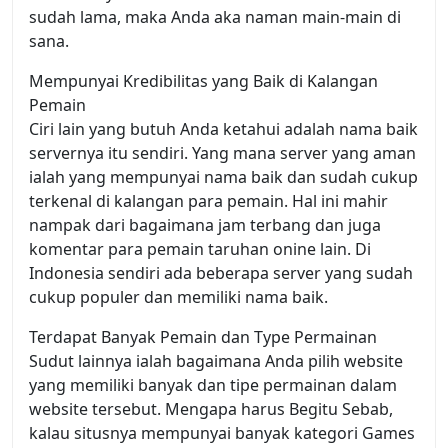
sudah lama, maka Anda aka naman main-main di
sana.
Mempunyai Kredibilitas yang Baik di Kalangan
Pemain
Ciri lain yang butuh Anda ketahui adalah nama baik
servernya itu sendiri. Yang mana server yang aman
ialah yang mempunyai nama baik dan sudah cukup
terkenal di kalangan para pemain. Hal ini mahir
nampak dari bagaimana jam terbang dan juga
komentar para pemain taruhan onine lain. Di
Indonesia sendiri ada beberapa server yang sudah
cukup populer dan memiliki nama baik.
Terdapat Banyak Pemain dan Type Permainan
Sudut lainnya ialah bagaimana Anda pilih website
yang memiliki banyak dan tipe permainan dalam
website tersebut. Mengapa harus Begitu Sebab,
kalau situsnya mempunyai banyak kategori Games