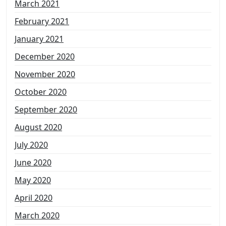
March 2021
February 2021
January 2021
December 2020
November 2020
October 2020
September 2020
August 2020
July 2020
June 2020
May 2020
April 2020
March 2020