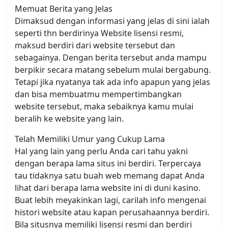
Memuat Berita yang Jelas
Dimaksud dengan informasi yang jelas di sini ialah
seperti thn berdirinya Website lisensi resmi,
maksud berdiri dari website tersebut dan
sebagainya. Dengan berita tersebut anda mampu
berpikir secara matang sebelum mulai bergabung.
Tetapi jika nyatanya tak ada info apapun yang jelas
dan bisa membuatmu mempertimbangkan
website tersebut, maka sebaiknya kamu mulai
beralih ke website yang lain.
Telah Memiliki Umur yang Cukup Lama
Hal yang lain yang perlu Anda cari tahu yakni
dengan berapa lama situs ini berdiri. Terpercaya
tau tidaknya satu buah web memang dapat Anda
lihat dari berapa lama website ini di duni kasino.
Buat lebih meyakinkan lagi, carilah info mengenai
histori website atau kapan perusahaannya berdiri.
Bila situsnya memiliki lisensi resmi dan berdiri