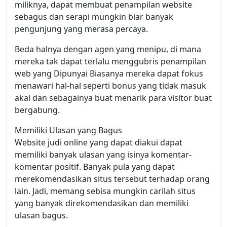
miliknya, dapat membuat penampilan website
sebagus dan serapi mungkin biar banyak
pengunjung yang merasa percaya.
Beda halnya dengan agen yang menipu, di mana
mereka tak dapat terlalu menggubris penampilan
web yang Dipunyai Biasanya mereka dapat fokus
menawari hal-hal seperti bonus yang tidak masuk
akal dan sebagainya buat menarik para visitor buat
bergabung.
Memiliki Ulasan yang Bagus
Website judi online yang dapat diakui dapat
memiliki banyak ulasan yang isinya komentar-
komentar positif. Banyak pula yang dapat
merekomendasikan situs tersebut terhadap orang
lain. Jadi, memang sebisa mungkin carilah situs
yang banyak direkomendasikan dan memiliki
ulasan bagus.