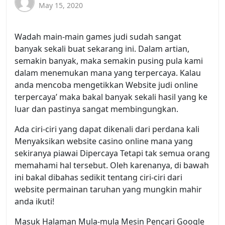
May 15, 2020
Wadah main-main games judi sudah sangat
banyak sekali buat sekarang ini. Dalam artian,
semakin banyak, maka semakin pusing pula kami
dalam menemukan mana yang terpercaya. Kalau
anda mencoba mengetikkan Website judi online
terpercaya’ maka bakal banyak sekali hasil yang ke
luar dan pastinya sangat membingungkan.
Ada ciri-ciri yang dapat dikenali dari perdana kali
Menyaksikan website casino online mana yang
sekiranya piawai Dipercaya Tetapi tak semua orang
memahami hal tersebut. Oleh karenanya, di bawah
ini bakal dibahas sedikit tentang ciri-ciri dari
website permainan taruhan yang mungkin mahir
anda ikuti!
Masuk Halaman Mula-mula Mesin Pencari Google