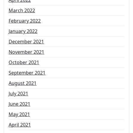
April 2022
March 2022
February 2022
January 2022
December 2021
November 2021
October 2021
September 2021
August 2021
July 2021
June 2021
May 2021
April 2021