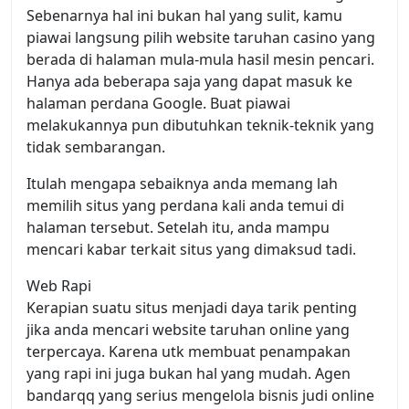
Sebenarnya hal ini bukan hal yang sulit, kamu
piawai langsung pilih website taruhan casino yang
berada di halaman mula-mula hasil mesin pencari.
Hanya ada beberapa saja yang dapat masuk ke
halaman perdana Google. Buat piawai
melakukannya pun dibutuhkan teknik-teknik yang
tidak sembarangan.
Itulah mengapa sebaiknya anda memang lah
memilih situs yang perdana kali anda temui di
halaman tersebut. Setelah itu, anda mampu
mencari kabar terkait situs yang dimaksud tadi.
Web Rapi
Kerapian suatu situs menjadi daya tarik penting
jika anda mencari website taruhan online yang
terpercaya. Karena utk membuat penampakan
yang rapi ini juga bukan hal yang mudah. Agen
bandarqq yang serius mengelola bisnis judi online