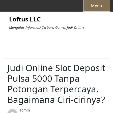
Skip
Menu
to
content
Loftus LLC
Mengulas Informasi Terbaru Games Judi Online
Judi Online Slot Deposit
Pulsa 5000 Tanpa
Potongan Terpercaya,
Bagaimana Ciri-cirinya?
admin