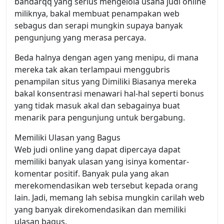
bandarqq yang serius mengelola usaha judi online
miliknya, bakal membuat penampakan web
sebagus dan serapi mungkin supaya banyak
pengunjung yang merasa percaya.
Beda halnya dengan agen yang menipu, di mana
mereka tak akan terlampaui menggubris
penampilan situs yang Dimiliki Biasanya mereka
bakal konsentrasi menawari hal-hal seperti bonus
yang tidak masuk akal dan sebagainya buat
menarik para pengunjung untuk bergabung.
Memiliki Ulasan yang Bagus
Web judi online yang dapat dipercaya dapat
memiliki banyak ulasan yang isinya komentar-
komentar positif. Banyak pula yang akan
merekomendasikan web tersebut kepada orang
lain. Jadi, memang lah sebisa mungkin carilah web
yang banyak direkomendasikan dan memiliki
ulasan bagus.