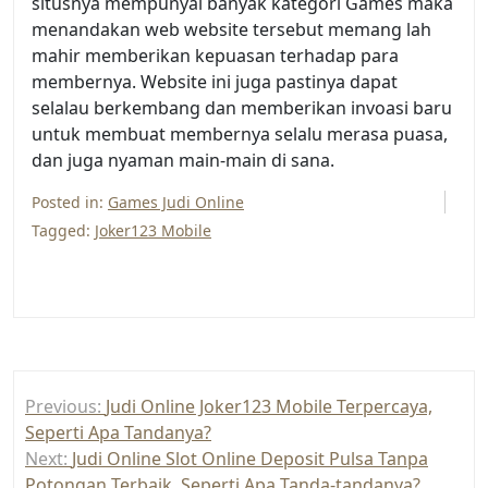
situsnya mempunyai banyak kategori Games maka
menandakan web website tersebut memang lah
mahir memberikan kepuasan terhadap para
membernya. Website ini juga pastinya dapat
selalau berkembang dan memberikan invoasi baru
untuk membuat membernya selalu merasa puasa,
dan juga nyaman main-main di sana.
Posted in:
Games Judi Online
Tagged:
Joker123 Mobile
Post
Previous:
Judi Online Joker123 Mobile Terpercaya,
navigation
Seperti Apa Tandanya?
Next:
Judi Online Slot Online Deposit Pulsa Tanpa
Potongan Terbaik, Seperti Apa Tanda-tandanya?