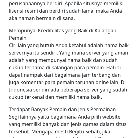
perusahaannya berdiri. Apabila situsnya memiliki
lisensi resmi dan berdiri sudah lama, maka Anda
aka naman bermain di sana.
Mempunyai Kredibilitas yang Baik di Kalangan
Pemain
Ciri lain yang butuh Anda ketahui adalah nama baik
servernya itu sendiri. Yang mana server yang aman
adalah yang mempunyai nama baik dan sudah
cukup ternama di kalangan para pemain. Hal ini
dapat nampak dari bagaimana jam terbang dan
juga komentar para pemain taruhan onine lain. Di
Indonesia sendiri ada beberapa server yang sudah
cukup terkenal dan memiliki nama baik.
Terdapat Banyak Pemain dan Jenis Permainan
Segi lainnya yaitu bagaimana Anda pilih website
yang memiliki banyak dan jenis games dalam situs
tersebut. Mengapa mesti Begitu Sebab, jika