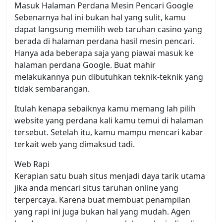
Masuk Halaman Perdana Mesin Pencari Google
Sebenarnya hal ini bukan hal yang sulit, kamu
dapat langsung memilih web taruhan casino yang
berada di halaman perdana hasil mesin pencari.
Hanya ada beberapa saja yang piawai masuk ke
halaman perdana Google. Buat mahir
melakukannya pun dibutuhkan teknik-teknik yang
tidak sembarangan.
Itulah kenapa sebaiknya kamu memang lah pilih
website yang perdana kali kamu temui di halaman
tersebut. Setelah itu, kamu mampu mencari kabar
terkait web yang dimaksud tadi.
Web Rapi
Kerapian satu buah situs menjadi daya tarik utama
jika anda mencari situs taruhan online yang
terpercaya. Karena buat membuat penampilan
yang rapi ini juga bukan hal yang mudah. Agen