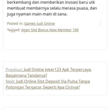
berkembang dan memberikan invoasi baru utk
membuat membernya selalu merasa puasa, dan
juga nyaman main-main di sana.
Posted in:
Games Judi Online
Tagged:
Agen Slot Bonus New Member 100
Post
Previous:
Judi Online Joker123 Apk Terpercaya,
navigation
Bagaimana Tandanya?
Next:
Judi Online Slot Deposit Via Pulsa Tanpa
Potongan Tergacor, Seperti Apa Cirinya?