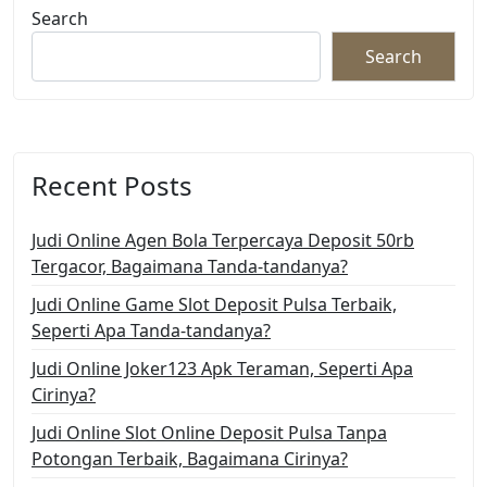
Search
Search
Recent Posts
Judi Online Agen Bola Terpercaya Deposit 50rb
Tergacor, Bagaimana Tanda-tandanya?
Judi Online Game Slot Deposit Pulsa Terbaik,
Seperti Apa Tanda-tandanya?
Judi Online Joker123 Apk Teraman, Seperti Apa
Cirinya?
Judi Online Slot Online Deposit Pulsa Tanpa
Potongan Terbaik, Bagaimana Cirinya?