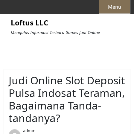
Skip
Menu
to
content
Loftus LLC
Mengulas Informasi Terbaru Games Judi Online
Judi Online Slot Deposit
Pulsa Indosat Teraman,
Bagaimana Tanda-
tandanya?
admin