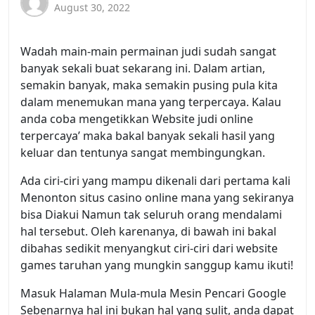
August 30, 2022
Wadah main-main permainan judi sudah sangat
banyak sekali buat sekarang ini. Dalam artian,
semakin banyak, maka semakin pusing pula kita
dalam menemukan mana yang terpercaya. Kalau
anda coba mengetikkan Website judi online
terpercaya’ maka bakal banyak sekali hasil yang
keluar dan tentunya sangat membingungkan.
Ada ciri-ciri yang mampu dikenali dari pertama kali
Menonton situs casino online mana yang sekiranya
bisa Diakui Namun tak seluruh orang mendalami
hal tersebut. Oleh karenanya, di bawah ini bakal
dibahas sedikit menyangkut ciri-ciri dari website
games taruhan yang mungkin sanggup kamu ikuti!
Masuk Halaman Mula-mula Mesin Pencari Google
Sebenarnya hal ini bukan hal yang sulit, anda dapat