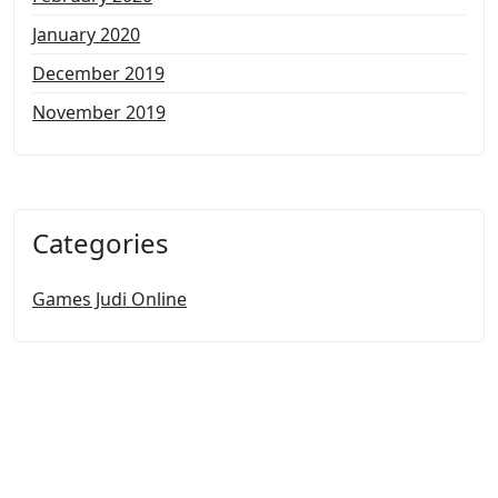
January 2020
December 2019
November 2019
Categories
Games Judi Online