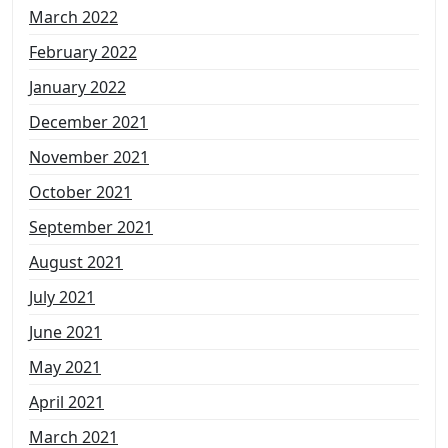
March 2022
February 2022
January 2022
December 2021
November 2021
October 2021
September 2021
August 2021
July 2021
June 2021
May 2021
April 2021
March 2021