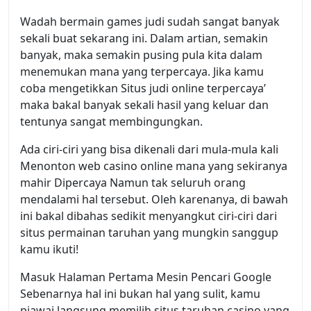
Wadah bermain games judi sudah sangat banyak
sekali buat sekarang ini. Dalam artian, semakin
banyak, maka semakin pusing pula kita dalam
menemukan mana yang terpercaya. Jika kamu
coba mengetikkan Situs judi online terpercaya’
maka bakal banyak sekali hasil yang keluar dan
tentunya sangat membingungkan.
Ada ciri-ciri yang bisa dikenali dari mula-mula kali
Menonton web casino online mana yang sekiranya
mahir Dipercaya Namun tak seluruh orang
mendalami hal tersebut. Oleh karenanya, di bawah
ini bakal dibahas sedikit menyangkut ciri-ciri dari
situs permainan taruhan yang mungkin sanggup
kamu ikuti!
Masuk Halaman Pertama Mesin Pencari Google
Sebenarnya hal ini bukan hal yang sulit, kamu
piawai langsung memilih situs taruhan casino yang