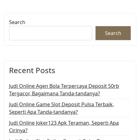
Search
Search
Recent Posts
Judi Online Agen Bola Terpercaya Deposit 50rb
Tergacor, Bagaimana Tanda-tandanya?
Judi Online Game Slot Deposit Pulsa Terbaik,
Seperti Apa Tanda-tandanya?
Judi Online Joker123 Apk Teraman, Seperti Apa
Cirinya?